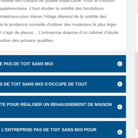
 réalise des travaux de qualité impeccable. Pour la création
pplémentaire, il faut étudier la solidité des fondations.
e matériaux pour élever l’étage dépend de la solidité des
s la prudence conseille d’utiliser des matériaux le plus léger
ut s’agir de placos… L’entreprise dispose d’un cabinet d’étude
sation des artisans qualifiés.
 PAS DE TOIT SANS MOI
S DE TOIT SANS MOI S’OCCUPE DE TOUT
RÊTE POUR RÉALISER UN REHAUSSEMENT DE MAISON
 L’ENTREPRISE PAS DE TOIT SANS MOI POUR