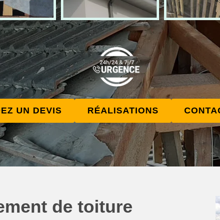
EZ UN DEVIS
RÉALISATIONS
CONTA
ement de toiture