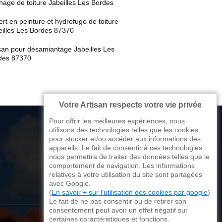
age de toiture Jabeilles Les Bordes
rt en peinture et hydrofuge de toiture
eilles Les Bordes 87370
isan pour désamiantage Jabeilles Les
des 87370
Votre Artisan respecte votre vie privée
Pour offrir les meilleures expériences, nous
utilisons des technologies telles que les cookies
pour stocker et/ou accéder aux informations des
appareils. Le fait de consentir à ces technologies
176 avenue de Limoges
nous permettra de traiter des données telles que le
comportement de navigation. Les informations
87270 Couzeix
relatives à votre utilisation du site sont partagées
avec Google.
(
En savoir + sur l'utilisation des cookies par google
)
Le fait de ne pas consentir ou de retirer son
consentement peut avoir un effet négatif sur
certaines caractéristiques et fonctions.