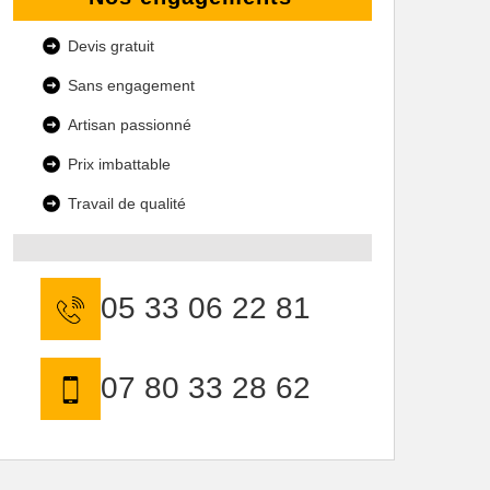
Devis gratuit
Sans engagement
Artisan passionné
Prix imbattable
Travail de qualité
05 33 06 22 81
07 80 33 28 62