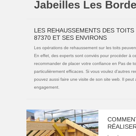
Jabeilles Les Bord
LES REHAUSSEMENTS DES TOITS 
87370 ET SES ENVIRONS
Les opérations de rehaussement sur les toits peuven
En effet, des experts sont conviés pour procéder à c
recommander de placer votre confiance en Pas de toit
particulièrement efficaces. Si vous voulez d'autres r
pouvez aussi faire une visite de son site web. Il peut
engagement.
COMMENT
RÉALISE