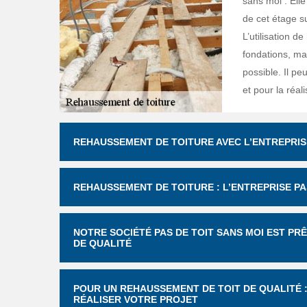
sans moi . Elle
de cet étage su
L’utilisation d
fondations, mai
possible. Il pe
et pour la réali
REHAUSSEMENT DE TOITURE AVEC L’ENTREPRISE
REHAUSSEMENT DE TOITURE : L’ENTREPRISE PA
NOTRE SOCIÉTÉ PAS DE TOIT SANS MOI EST P
DE QUALITÉ
POUR UN REHAUSSEMENT DE TOIT DE QUALITÉ :
RÉALISER VOTRE PROJET