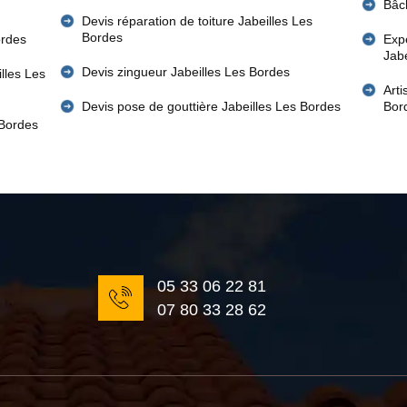
Bâch
Devis réparation de toiture Jabeilles Les
Bordes
ordes
Expe
Jab
Devis zingueur Jabeilles Les Bordes
illes Les
Art
Devis pose de gouttière Jabeilles Les Bordes
Bor
 Bordes
05 33 06 22 81
07 80 33 28 62