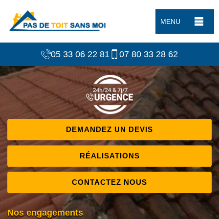
MENU
05 33 06 22 81
07 80 33 28 62
DEMANDEZ UN DEVIS
RÉALISATIONS
CONTACTEZ NOUS
Nos engagements