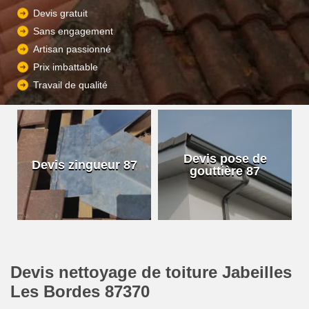
Devis gratuit
Sans engagement
Artisan passionné
Prix imbattable
Travail de qualité
Devis pose de
Devis zingueur 87
gouttière 87
Devis nettoyage de toiture Jabeilles
Les Bordes 87370