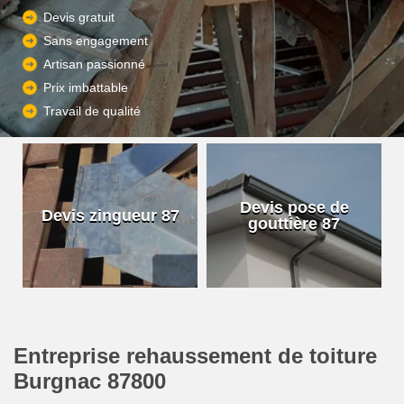
Devis gratuit
Sans engagement
Artisan passionné
Prix imbattable
Travail de qualité
Devis pose de
Devis zingueur 87
gouttière 87
Entreprise rehaussement de toiture
Burgnac 87800