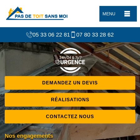
MENU
05 33 06 22 81
07 80 33 28 62
DEMANDEZ UN DEVIS
RÉALISATIONS
CONTACTEZ NOUS
Nos engagements