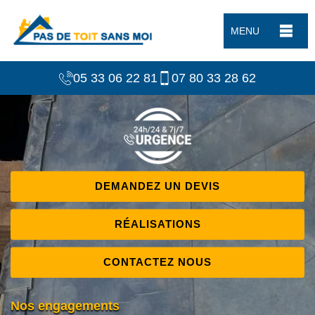
MENU
05 33 06 22 81
07 80 33 28 62
DEMANDEZ UN DEVIS
RÉALISATIONS
CONTACTEZ NOUS
Nos engagements