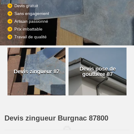
Devis gratuit
Sans engagement
Artisan passionné
Prix imbattable
Travail de qualité
Devis pose de
Devis zingueur 87
gouttière 87
Devis zingueur Burgnac 87800