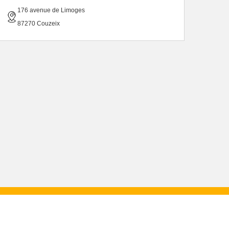
176 avenue de Limoges
87270 Couzeix