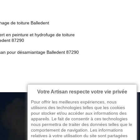
age de toiture Balledent
rt en peinture et hydrofuge de toiture
ledent 87290
isan pour désamiantage Balledent 87290
Votre Artisan respecte votre vie privée
Pour offrir les meilleures expériences, nous
utilisons des technologies telles que les cookies
pour stocker et/ou accéder aux informations des
appareils. Le fait de consentir à ces technologies
176 avenue de Limoges
nous permettra de traiter des données telles que le
comportement de navigation. Les informations
87270 Couzeix
relatives à votre utilisation du site sont partagées