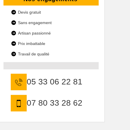
Devis gratuit
Sans engagement
Artisan passionné
Prix imbattable
Travail de qualité
05 33 06 22 81
07 80 33 28 62