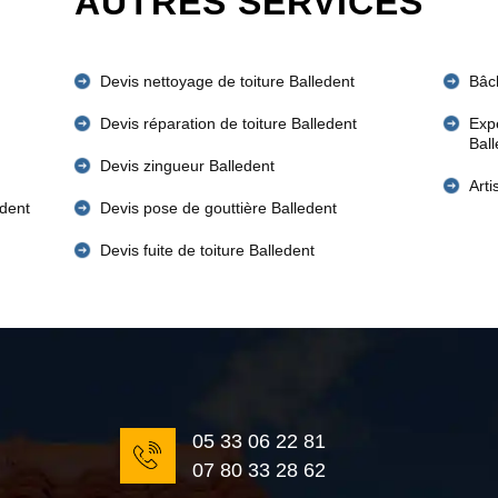
AUTRES SERVICES
Devis nettoyage de toiture Balledent
Bâch
Devis réparation de toiture Balledent
Expe
Bal
Devis zingueur Balledent
Art
edent
Devis pose de gouttière Balledent
Devis fuite de toiture Balledent
05 33 06 22 81
07 80 33 28 62