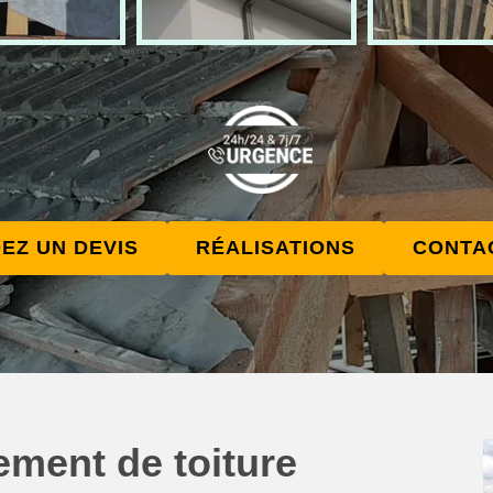
EZ UN DEVIS
RÉALISATIONS
CONTA
ement de toiture