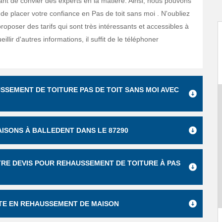
tant de convier des experts en la matière. Ainsi, nous pouvons
de placer votre confiance en Pas de toit sans moi . N'oubliez
proposer des tarifs qui sont très intéressants et accessibles à
illir d'autres informations, il suffit de le téléphoner
SEMENT DE TOITURE PAS DE TOIT SANS MOI AVEC
ISONS À BALLEDENT DANS LE 87290
OTRE DEVIS POUR REHAUSSEMENT DE TOITURE À PAS
ISTE EN REHAUSSEMENT DE MAISON