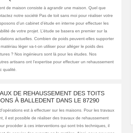
nt de maison consiste à agrandir une maison. Quel que
ntactez notre société Pas de toit sans moi pour réaliser votre
isposons d’un cabinet d’étude en interne pour effectuer les
bilité de votre projet. L’étude se basera en premier sur la
ondations actuelles. Combien de poids peuvent-elles supporter
matériau léger va-t-on utiliser pour alléger le poids des
ctures ? Nos ingénieurs sont là pour les études. Nos
utres artisans ont l’expertise pour effectuer un rehaussement
 qualité.
VAUX DE REHAUSSEMENT DES TOITS
ONS À BALLEDENT DANS LE 87290
d'opérations est à effectuer sur les maisons. Pour les travaux
 il est possible de réaliser des travaux de rehaussement
Pour procéder à ces interventions qui sont très techniques, il