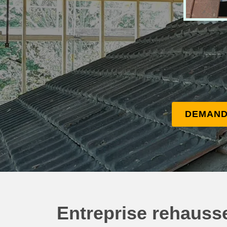
DEMAND
Entreprise rehauss