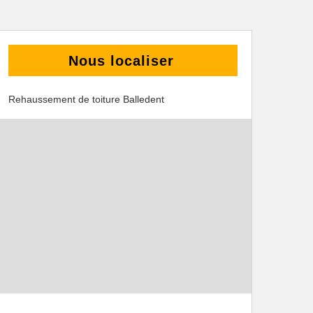
Nous localiser
Rehaussement de toiture Balledent