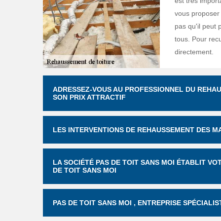
est très impor
vous proposer 
pas qu'il peut 
tous. Pour recue
directement.
ADRESSEZ-VOUS AU PROFESSIONNEL DU REHAUS
SON PRIX ATTRACTIF
LES INTERVENTIONS DE REHAUSSEMENT DES MA
LA SOCIÉTÉ PAS DE TOIT SANS MOI ÉTABLIT V
DE TOIT SANS MOI
PAS DE TOIT SANS MOI , ENTREPRISE SPÉCIAL