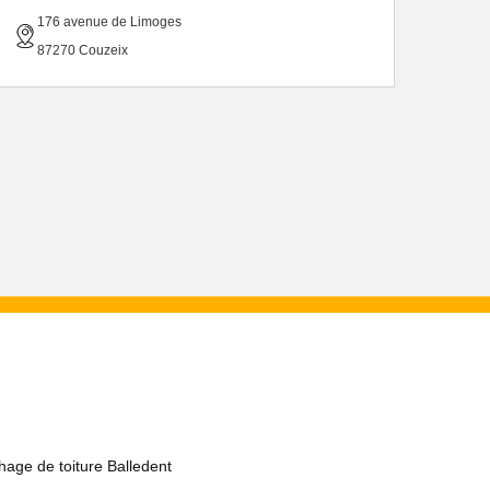
176 avenue de Limoges
87270 Couzeix
age de toiture Balledent