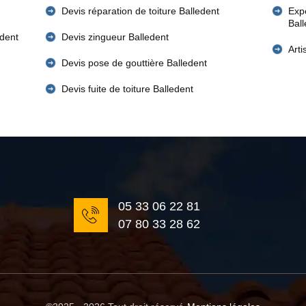
Devis réparation de toiture Balledent
Expe
Bal
edent
Devis zingueur Balledent
Art
Devis pose de gouttière Balledent
Devis fuite de toiture Balledent
05 33 06 22 81
07 80 33 28 62