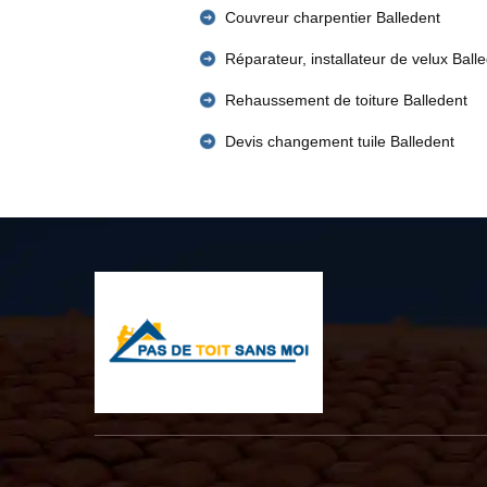
Couvreur charpentier Balledent
Réparateur, installateur de velux Ball
Rehaussement de toiture Balledent
Devis changement tuile Balledent