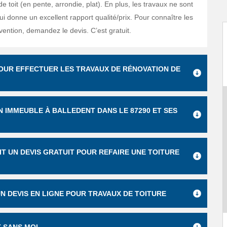
e toit (en pente, arrondie, plat). En plus, les travaux ne sont
i donne un excellent rapport qualité/prix. Pour connaître les
rvention, demandez le devis. C’est gratuit.
POUR EFFECTUER LES TRAVAUX DE RÉNOVATION DE
UN IMMEUBLE À BALLEDENT DANS LE 87290 ET SES
IT UN DEVIS GRATUIT POUR REFAIRE UNE TOITURE
UN DEVIS EN LIGNE POUR TRAVAUX DE TOITURE