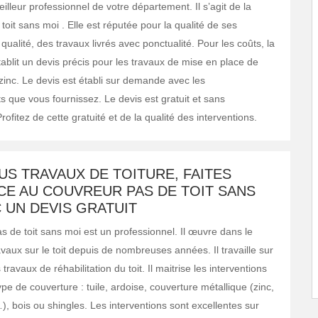
illeur professionnel de votre département. Il s’agit de la
toit sans moi . Elle est réputée pour la qualité de ses
 qualité, des travaux livrés avec ponctualité. Pour les coûts, la
ablit un devis précis pour les travaux de mise en place de
zinc. Le devis est établi sur demande avec les
 que vous fournissez. Le devis est gratuit et sans
fitez de cette gratuité et de la qualité des interventions.
S TRAVAUX DE TOITURE, FAITES
CE AU COUVREUR PAS DE TOIT SANS
 UN DEVIS GRATUIT
s de toit sans moi est un professionnel. Il œuvre dans le
vaux sur le toit depuis de nombreuses années. Il travaille sur
travaux de réhabilitation du toit. Il maitrise les interventions
ype de couverture : tuile, ardoise, couverture métallique (zinc,
), bois ou shingles. Les interventions sont excellentes sur