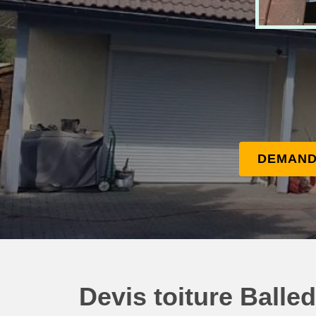
DEMAND
Devis toiture Balle