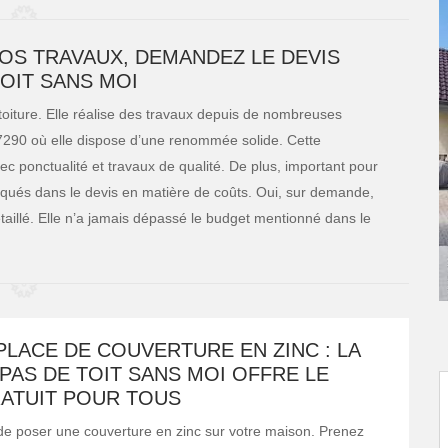
OS TRAVAUX, DEMANDEZ LE DEVIS
TOIT SANS MOI
toiture. Elle réalise des travaux depuis de nombreuses
7290 où elle dispose d’une renommée solide. Cette
c ponctualité et travaux de qualité. De plus, important pour
indiqués dans le devis en matière de coûts. Oui, sur demande,
détaillé. Elle n’a jamais dépassé le budget mentionné dans le
PLACE DE COUVERTURE EN ZINC : LA
PAS DE TOIT SANS MOI OFFRE LE
RATUIT POUR TOUS
de poser une couverture en zinc sur votre maison. Prenez