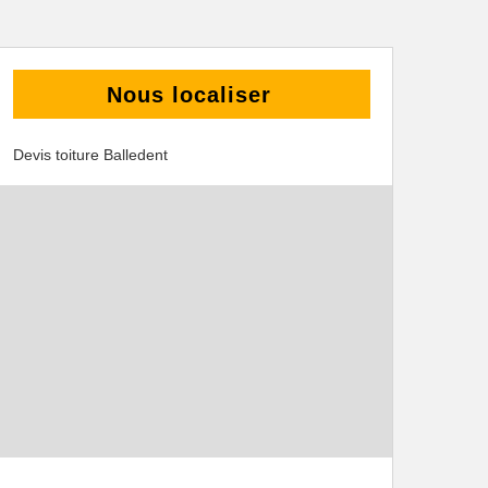
Nous localiser
Devis toiture Balledent