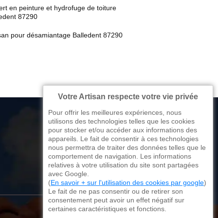
rt en peinture et hydrofuge de toiture
ledent 87290
isan pour désamiantage Balledent 87290
Votre Artisan respecte votre vie privée
Pour offrir les meilleures expériences, nous
utilisons des technologies telles que les cookies
pour stocker et/ou accéder aux informations des
appareils. Le fait de consentir à ces technologies
176 avenue de Limoges
nous permettra de traiter des données telles que le
comportement de navigation. Les informations
87270 Couzeix
relatives à votre utilisation du site sont partagées
avec Google.
(
En savoir + sur l'utilisation des cookies par google
)
Le fait de ne pas consentir ou de retirer son
consentement peut avoir un effet négatif sur
certaines caractéristiques et fonctions.