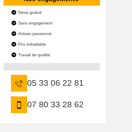
Devis gratuit
Sans engagement
Artisan passionné
Prix imbattable
Travail de qualité
05 33 06 22 81
07 80 33 28 62