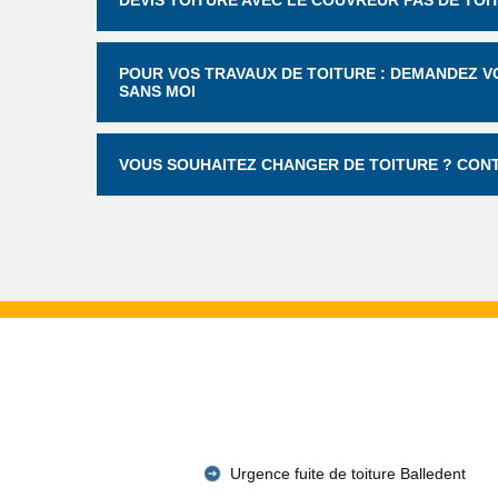
DEVIS TOITURE AVEC LE COUVREUR PAS DE TOI
POUR VOS TRAVAUX DE TOITURE : DEMANDEZ VO
SANS MOI
VOUS SOUHAITEZ CHANGER DE TOITURE ? CONT
Urgence fuite de toiture Balledent