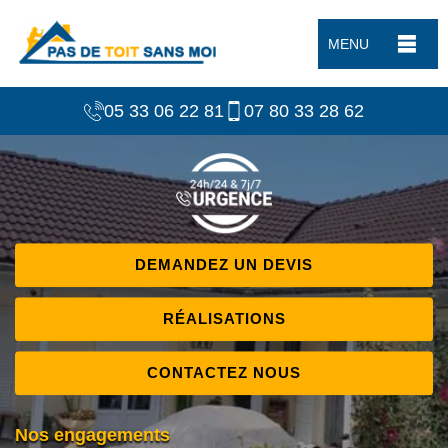
MENU
05 33 06 22 81
07 80 33 28 62
DEMANDEZ UN DEVIS
RÉALISATIONS
CONTACTEZ NOUS
Nos engagements