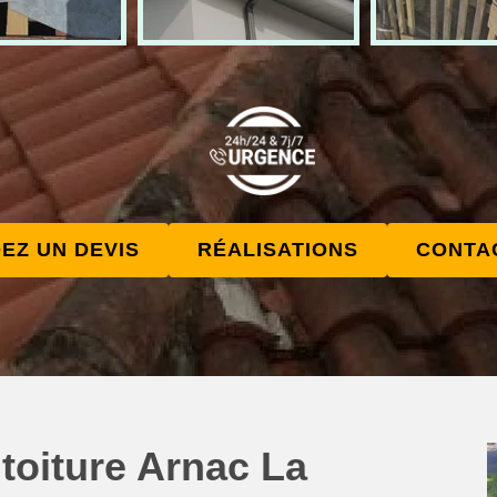
EZ UN DEVIS
RÉALISATIONS
CONTA
toiture Arnac La