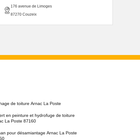
176 avenue de Limoges
87270 Couzeix
hage de toiture Arnac La Poste
rt en peinture et hydrofuge de toiture
ac La Poste 87160
isan pour désamiantage Arnac La Poste
60