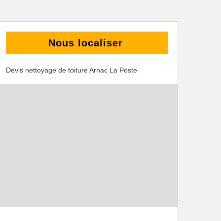
Nous localiser
Devis nettoyage de toiture Arnac La Poste