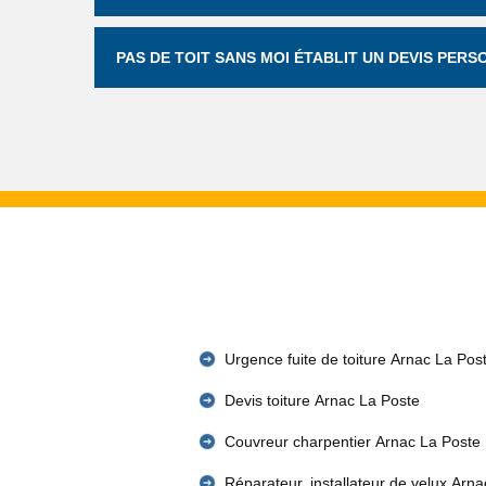
PAS DE TOIT SANS MOI ÉTABLIT UN DEVIS PER
Urgence fuite de toiture Arnac La Pos
Devis toiture Arnac La Poste
Couvreur charpentier Arnac La Poste
Réparateur, installateur de velux Arna