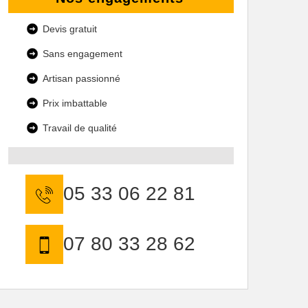
Devis gratuit
Sans engagement
Artisan passionné
Prix imbattable
Travail de qualité
05 33 06 22 81
07 80 33 28 62