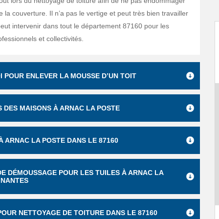
tout lors du nettoyage de toiture afin de ne pas endommager
 la couverture. Il n’a pas le vertige et peut très bien travailler
peut intervenir dans tout le département 87160 pour les
ofessionnels et collectivités.
OI POUR ENLEVER LA MOUSSE D’UN TOIT
S DES MAISONS À ARNAC LA POSTE
À ARNAC LA POSTE DANS LE 87160
 DE DÉMOUSSAGE POUR LES TUILES À ARNAC LA
SINANTES
 POUR NETTOYAGE DE TOITURE DANS LE 87160