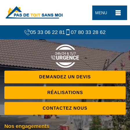
MENU
05 33 06 22 81
07 80 33 28 62
DEMANDEZ UN DEVIS
RÉALISATIONS
CONTACTEZ NOUS
Nos engagements