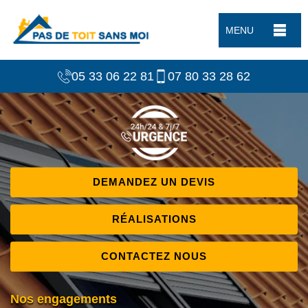
MENU
05 33 06 22 81
07 80 33 28 62
DEMANDEZ UN DEVIS
RÉALISATIONS
CONTACTEZ NOUS
Nos engagements