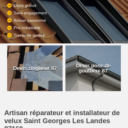
Devis gratuit
Sans engagement
Artisan passionné
Prix imbattable
Travail de qualité
Devis pose de
Devis zingueur 87
gouttière 87
Artisan réparateur et installateur de
velux Saint Georges Les Landes