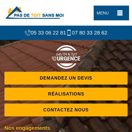
MENU
05 33 06 22 81
07 80 33 28 62
DEMANDEZ UN DEVIS
RÉALISATIONS
CONTACTEZ NOUS
Nos engagements