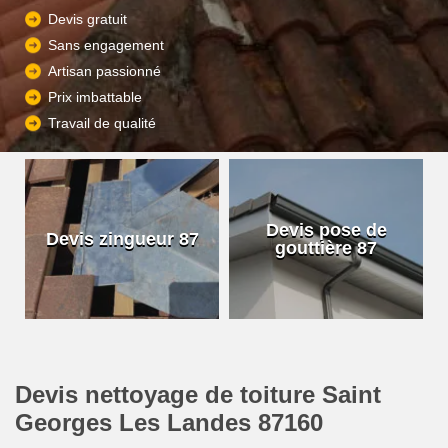
Devis gratuit
Sans engagement
Artisan passionné
Prix imbattable
Travail de qualité
Devis pose de
Devis zingueur 87
gouttière 87
Devis nettoyage de toiture Saint
Georges Les Landes 87160