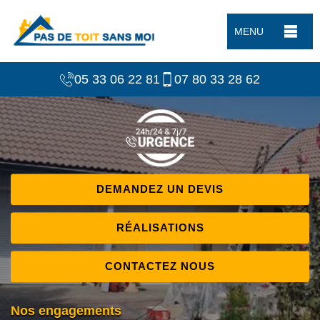
MENU
05 33 06 22 81
07 80 33 28 62
DEMANDEZ UN DEVIS
RÉALISATIONS
CONTACTEZ NOUS
Nos engagements