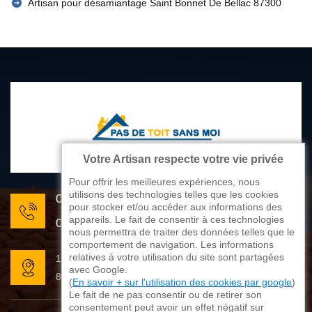
Artisan pour désamiantage Saint Bonnet De Bellac 87300
Votre Artisan respecte votre vie privée
Pour offrir les meilleures expériences, nous
utilisons des technologies telles que les cookies
05 33 06 22 81
pour stocker et/ou accéder aux informations des
appareils. Le fait de consentir à ces technologies
07 80 33 28 62
nous permettra de traiter des données telles que le
comportement de navigation. Les informations
relatives à votre utilisation du site sont partagées
176 avenue de Limoges
avec Google.
87270 Couzeix
(
En savoir + sur l'utilisation des cookies par google
)
Le fait de ne pas consentir ou de retirer son
consentement peut avoir un effet négatif sur