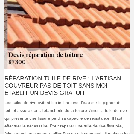
RÉPARATION TUILE DE RIVE : L’ARTISAN
COUVREUR PAS DE TOIT SANS MOI
ÉTABLIT UN DEVIS GRATUIT
Les tuiles de rive évitent les infiltrations d'eau sur le pignon du
toit, et assure donc l'étanchéité de la toiture. Ainsi, la tuile de rive
qui présente une fissure perd sa capacité de résistance. Il faut
effectuer le nécessaire. Pour réparer une tuile de rive fissurée,
faites appel au couvreur tuilier Pas de toit sans moi . Il maitrise les