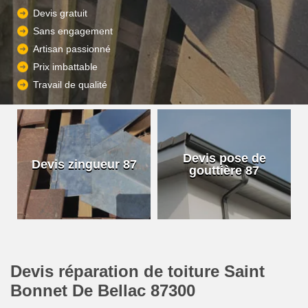
Devis gratuit
Sans engagement
Artisan passionné
Prix imbattable
Travail de qualité
Devis pose de
Devis zingueur 87
gouttière 87
Devis réparation de toiture Saint
Bonnet De Bellac 87300