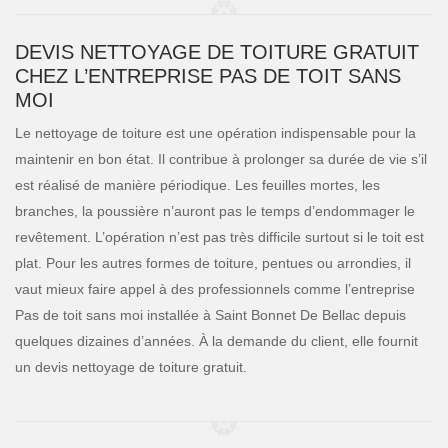
DEVIS NETTOYAGE DE TOITURE GRATUIT
CHEZ L’ENTREPRISE PAS DE TOIT SANS
MOI
Le nettoyage de toiture est une opération indispensable pour la
maintenir en bon état. Il contribue à prolonger sa durée de vie s’il
est réalisé de manière périodique. Les feuilles mortes, les
branches, la poussière n’auront pas le temps d’endommager le
revêtement. L’opération n’est pas très difficile surtout si le toit est
plat. Pour les autres formes de toiture, pentues ou arrondies, il
vaut mieux faire appel à des professionnels comme l’entreprise
Pas de toit sans moi installée à Saint Bonnet De Bellac depuis
quelques dizaines d’années. À la demande du client, elle fournit
un devis nettoyage de toiture gratuit.