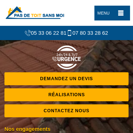
MENU
05 33 06 22 81
07 80 33 28 62
DEMANDEZ UN DEVIS
RÉALISATIONS
CONTACTEZ NOUS
Nos engagements