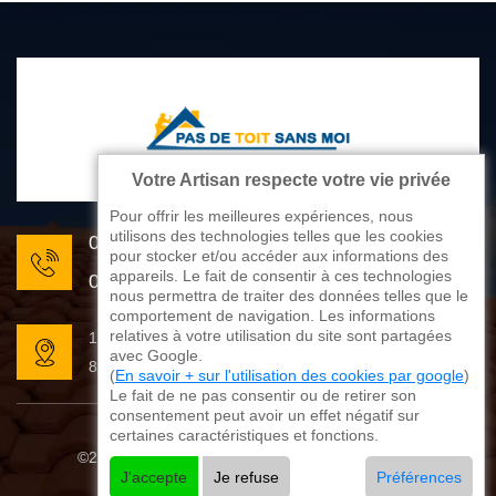
Votre Artisan respecte votre vie privée
Pour offrir les meilleures expériences, nous
utilisons des technologies telles que les cookies
05 33 06 22 81
pour stocker et/ou accéder aux informations des
appareils. Le fait de consentir à ces technologies
07 80 33 28 62
nous permettra de traiter des données telles que le
comportement de navigation. Les informations
relatives à votre utilisation du site sont partagées
176 avenue de Limoges
avec Google.
87270 Couzeix
(
En savoir + sur l'utilisation des cookies par google
)
Le fait de ne pas consentir ou de retirer son
consentement peut avoir un effet négatif sur
certaines caractéristiques et fonctions.
©2025 - 2026 Tout droit réservé
Mentions légales
J'accepte
Je refuse
Préférences