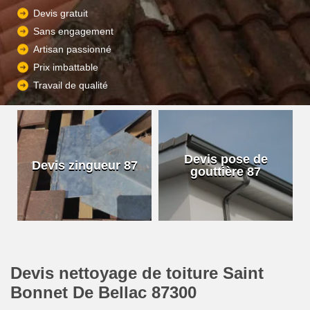
Devis gratuit
Sans engagement
Artisan passionné
Prix imbattable
Travail de qualité
Devis pose de
Devis zingueur 87
gouttière 87
Devis nettoyage de toiture Saint
Bonnet De Bellac 87300