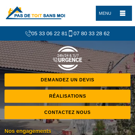
MENU
05 33 06 22 81
07 80 33 28 62
DEMANDEZ UN DEVIS
RÉALISATIONS
CONTACTEZ NOUS
Nos engagements