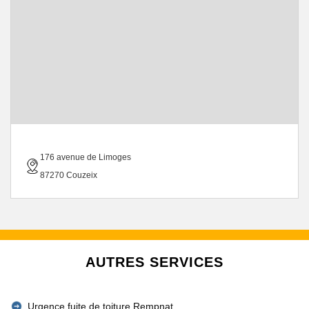
176 avenue de Limoges
87270 Couzeix
AUTRES SERVICES
Urgence fuite de toiture Rempnat