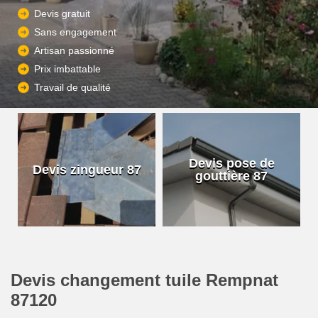
Devis gratuit
Sans engagement
Artisan passionné
Prix imbattable
Travail de qualité
Devis pose de
Devis zingueur 87
gouttière 87
Devis changement tuile Rempnat
87120