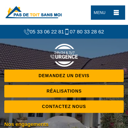
MENU
05 33 06 22 81
07 80 33 28 62
DEMANDEZ UN DEVIS
RÉALISATIONS
CONTACTEZ NOUS
Nos engagements