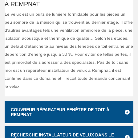
À REMPNAT
Le velux est un puits de lumière formidable pour les pièces un
peu sombre de la maison qui se trouvent au dernier étage. Il offre
d’autres avantages tels une ventilation améliorée de la pièce, une
isolation acoustique et thermique de qualité… Selon les études,
un défaut d’étanchéité au niveau des fenêtres de toit entraine une
déperdition d’énergie jusqu’à 30 %. Pour éviter de telles pertes, il
est primordial de s’adresser à des spécialistes. Pas de toit sans
moi est un réparateur installateur de velux à Rempnat, il est
confirmé dans ce domaine et il reçoit toute demande concernant
le velux.
COUVREUR RÉPARATEUR FENÊTRE DE TOIT À
REMPNAT
RECHERCHE INSTALLATEUR DE VELUX DANS LE