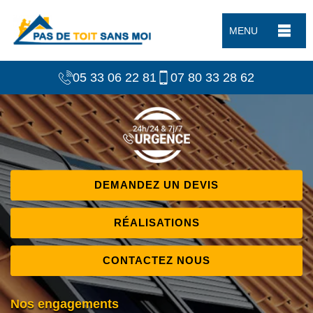
MENU
05 33 06 22 81
07 80 33 28 62
DEMANDEZ UN DEVIS
RÉALISATIONS
CONTACTEZ NOUS
Nos engagements