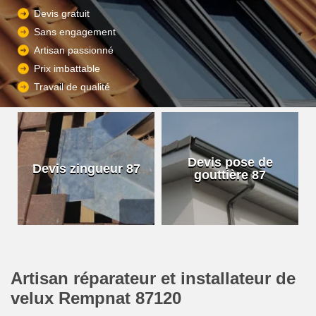
Devis gratuit
Sans engagement
Artisan passionné
Prix imbattable
Travail de qualité
Devis pose de
Devis zingueur 87
gouttière 87
Artisan réparateur et installateur de
velux Rempnat 87120