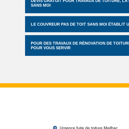
DEVIS GRATUIT POUR TRAVAUX DE TOITURE, LA
SANS MOI
LE COUVREUR PAS DE TOIT SANS MOI ÉTABLIT 
POUR DES TRAVAUX DE RÉNOVATION DE TOITURE
POUR VOUS SERVIR
Urgence fuite de toiture Meilhac