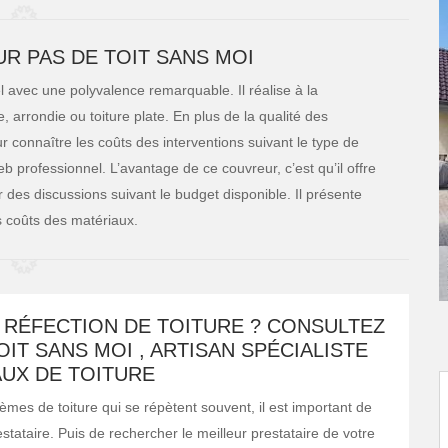
R PAS DE TOIT SANS MOI
l avec une polyvalence remarquable. Il réalise à la
e, arrondie ou toiture plate. En plus de la qualité des
our connaître les coûts des interventions suivant le type de
eb professionnel. L’avantage de ce couvreur, c’est qu’il offre
ur des discussions suivant le budget disponible. Il présente
s coûts des matériaux.
 RÉFECTION DE TOITURE ? CONSULTEZ
OIT SANS MOI , ARTISAN SPÉCIALISTE
AUX DE TOITURE
èmes de toiture qui se répètent souvent, il est important de
tataire. Puis de rechercher le meilleur prestataire de votre