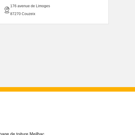
176 avenue de Limoges
87270 Couzeix
hage de toiture Meilhac