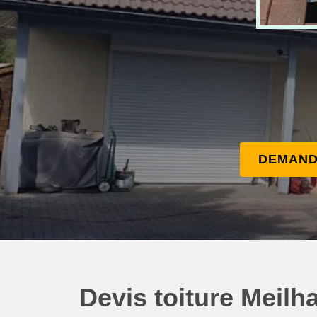
DEMAND
Devis toiture Meilh