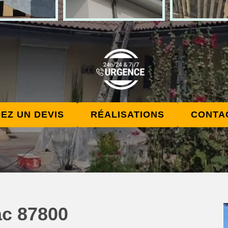
EZ UN DEVIS
RÉALISATIONS
CONTA
ac 87800