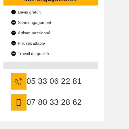
Devis gratuit
Sans engagement
Artisan passionné
Prix imbattable
Travail de qualité
05 33 06 22 81
07 80 33 28 62