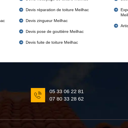
Devis réparation de toiture Meilhac
Expe
Mei
hac
Devis zingueur Meilhac
Art
Devis pose de gouttière Meilhac
Devis fuite de toiture Meilhac
05 33 06 22 81
07 80 33 28 62