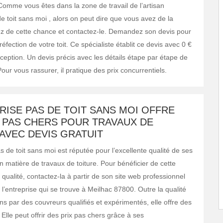
omme vous êtes dans la zone de travail de l’artisan
e toit sans moi , alors on peut dire que vous avez de la
ez de cette chance et contactez-le. Demandez son devis pour
réfection de votre toit. Ce spécialiste établit ce devis avec 0 €
ception. Un devis précis avec les détails étape par étape de
 Pour vous rassurer, il pratique des prix concurrentiels.
RISE PAS DE TOIT SANS MOI OFFRE
X PAS CHERS POUR TRAVAUX DE
AVEC DEVIS GRATUIT
s de toit sans moi est réputée pour l’excellente qualité de ses
n matière de travaux de toiture. Pour bénéficier de cette
 qualité, contactez-la à partir de son site web professionnel
l’entreprise qui se trouve à Meilhac 87800. Outre la qualité
ns par des couvreurs qualifiés et expérimentés, elle offre des
 Elle peut offrir des prix pas chers grâce à ses