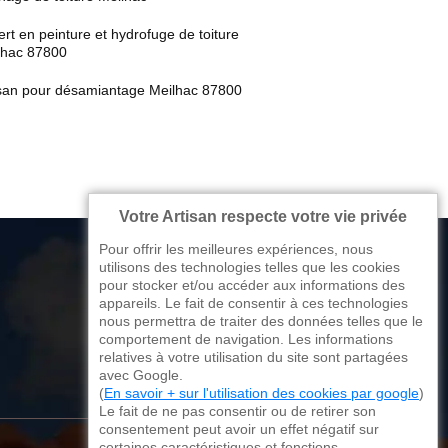
rt en peinture et hydrofuge de toiture
lhac 87800
isan pour désamiantage Meilhac 87800
Votre Artisan respecte votre vie privée
Pour offrir les meilleures expériences, nous
utilisons des technologies telles que les cookies
pour stocker et/ou accéder aux informations des
appareils. Le fait de consentir à ces technologies
176 avenue de Limoges
nous permettra de traiter des données telles que le
comportement de navigation. Les informations
87270 Couzeix
relatives à votre utilisation du site sont partagées
avec Google.
(
En savoir + sur l'utilisation des cookies par google
)
Le fait de ne pas consentir ou de retirer son
consentement peut avoir un effet négatif sur
certaines caractéristiques et fonctions.