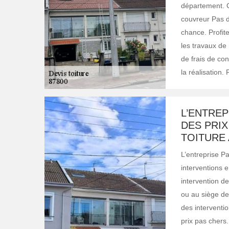
département. C
couvreur Pas d
chance. Profit
les travaux de 
de frais de con
la réalisation.
L’ENTREP
DES PRI
TOITURE 
L’entreprise Pa
interventions e
intervention de
ou au siège de 
des interventio
prix pas chers.