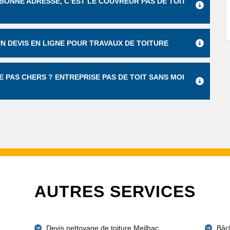
 BONNE ADRESSE, C’EST LE COUVREUR PAS DE TOIT
UN DEVIS EN LIGNE POUR TRAVAUX DE TOITURE
 PAS CHERS ? ENTREPRISE PAS DE TOIT SANS MOI
AUTRES SERVICES
Devis nettoyage de toiture Meilhac
Bâc