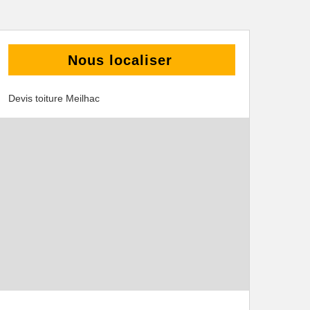
Nous localiser
Devis toiture Meilhac