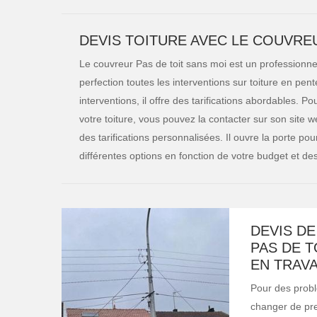
DEVIS TOITURE AVEC LE COUVREU
Le couvreur Pas de toit sans moi est un professionne
perfection toutes les interventions sur toiture en pent
interventions, il offre des tarifications abordables. P
votre toiture, vous pouvez la contacter sur son site w
des tarifications personnalisées. Il ouvre la porte po
différentes options en fonction de votre budget et de
DEVIS DE
PAS DE T
EN TRAV
Pour des probl
changer de pres