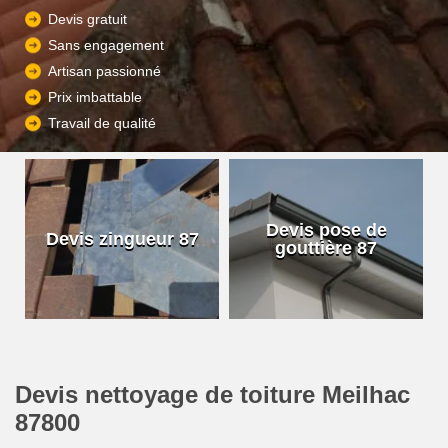
Devis gratuit
Sans engagement
Artisan passionné
Prix imbattable
Travail de qualité
Devis pose de
Devis zingueur 87
gouttière 87
Devis nettoyage de toiture Meilhac
87800