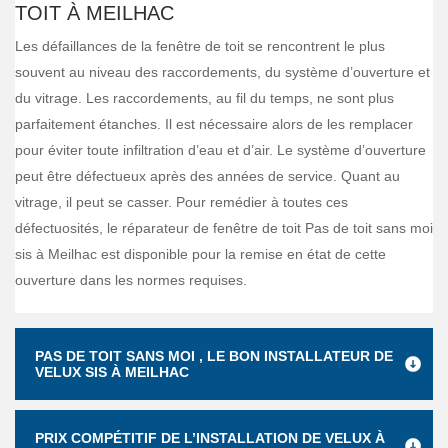
TOIT À MEILHAC
Les défaillances de la fenêtre de toit se rencontrent le plus
souvent au niveau des raccordements, du système d’ouverture et
du vitrage. Les raccordements, au fil du temps, ne sont plus
parfaitement étanches. Il est nécessaire alors de les remplacer
pour éviter toute infiltration d’eau et d’air. Le système d’ouverture
peut être défectueux après des années de service. Quant au
vitrage, il peut se casser. Pour remédier à toutes ces
défectuosités, le réparateur de fenêtre de toit Pas de toit sans moi
sis à Meilhac est disponible pour la remise en état de cette
ouverture dans les normes requises.
PAS DE TOIT SANS MOI , LE BON INSTALLATEUR DE
VELUX SIS À MEILHAC
PRIX COMPÉTITIF DE L’INSTALLATION DE VELUX À