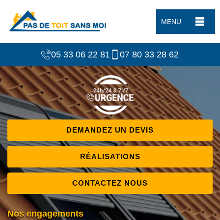
MENU
05 33 06 22 81
07 80 33 28 62
DEMANDEZ UN DEVIS
RÉALISATIONS
CONTACTEZ NOUS
Nos engagements