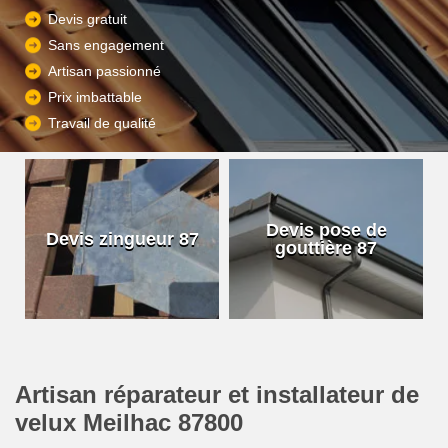
Devis gratuit
Sans engagement
Artisan passionné
Prix imbattable
Travail de qualité
Devis pose de
Devis zingueur 87
gouttière 87
Artisan réparateur et installateur de
velux Meilhac 87800