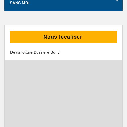
SANS MOI
Nous localiser
Devis toiture Bussiere Boffy