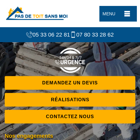
MENU
05 33 06 22 81
07 80 33 28 62
DEMANDEZ UN DEVIS
RÉALISATIONS
CONTACTEZ NOUS
Nos engagements