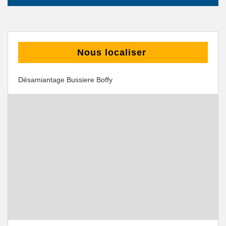
Nous localiser
Désamiantage Bussiere Boffy