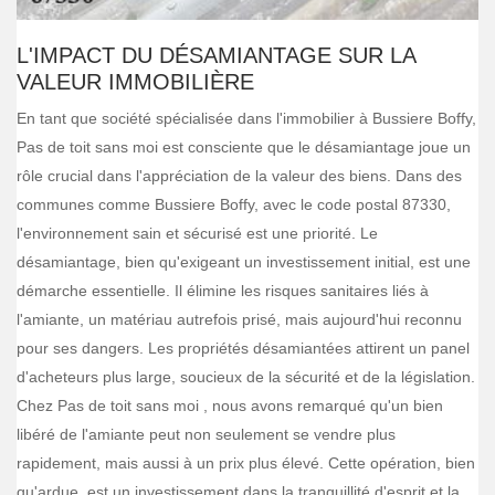
L'IMPACT DU DÉSAMIANTAGE SUR LA
VALEUR IMMOBILIÈRE
En tant que société spécialisée dans l'immobilier à Bussiere Boffy,
Pas de toit sans moi est consciente que le désamiantage joue un
rôle crucial dans l'appréciation de la valeur des biens. Dans des
communes comme Bussiere Boffy, avec le code postal 87330,
l'environnement sain et sécurisé est une priorité. Le
désamiantage, bien qu'exigeant un investissement initial, est une
démarche essentielle. Il élimine les risques sanitaires liés à
l'amiante, un matériau autrefois prisé, mais aujourd'hui reconnu
pour ses dangers. Les propriétés désamiantées attirent un panel
d'acheteurs plus large, soucieux de la sécurité et de la législation.
Chez Pas de toit sans moi , nous avons remarqué qu'un bien
libéré de l'amiante peut non seulement se vendre plus
rapidement, mais aussi à un prix plus élevé. Cette opération, bien
qu'ardue, est un investissement dans la tranquillité d'esprit et la