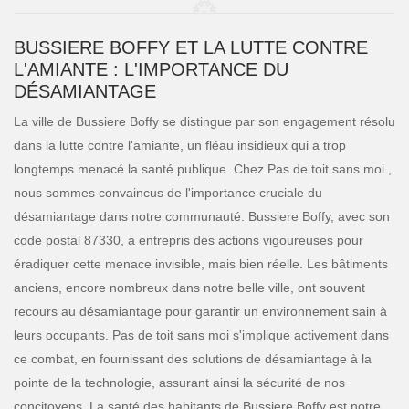
BUSSIERE BOFFY ET LA LUTTE CONTRE
L'AMIANTE : L'IMPORTANCE DU
DÉSAMIANTAGE
La ville de Bussiere Boffy se distingue par son engagement résolu
dans la lutte contre l'amiante, un fléau insidieux qui a trop
longtemps menacé la santé publique. Chez Pas de toit sans moi ,
nous sommes convaincus de l'importance cruciale du
désamiantage dans notre communauté. Bussiere Boffy, avec son
code postal 87330, a entrepris des actions vigoureuses pour
éradiquer cette menace invisible, mais bien réelle. Les bâtiments
anciens, encore nombreux dans notre belle ville, ont souvent
recours au désamiantage pour garantir un environnement sain à
leurs occupants. Pas de toit sans moi s'implique activement dans
ce combat, en fournissant des solutions de désamiantage à la
pointe de la technologie, assurant ainsi la sécurité de nos
concitoyens. La santé des habitants de Bussiere Boffy est notre