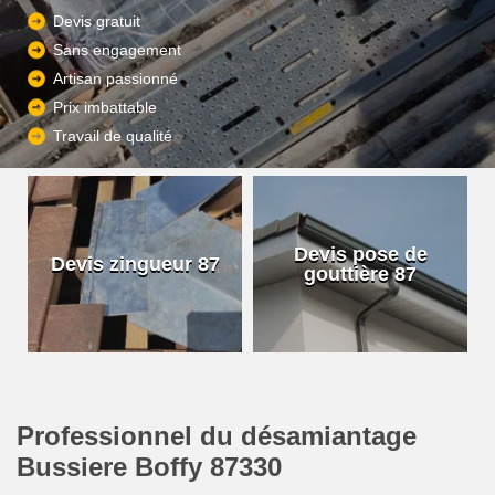
Devis gratuit
Sans engagement
Artisan passionné
Prix imbattable
Travail de qualité
Devis pose de
Devis zingueur 87
gouttière 87
Professionnel du désamiantage
Bussiere Boffy 87330