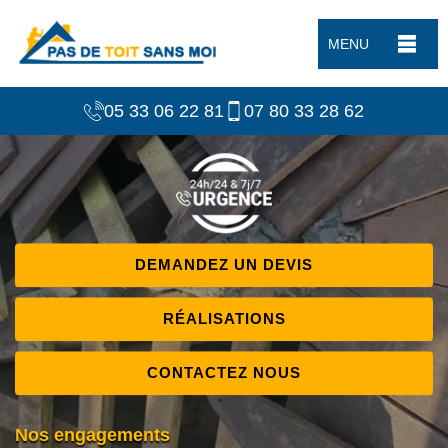
MENU
05 33 06 22 81
07 80 33 28 62
DEMANDEZ UN DEVIS
RÉALISATIONS
CONTACTEZ NOUS
Nos engagements