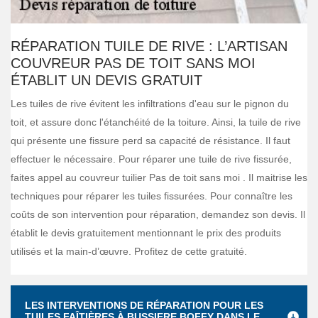
RÉPARATION TUILE DE RIVE : L’ARTISAN
COUVREUR PAS DE TOIT SANS MOI
ÉTABLIT UN DEVIS GRATUIT
Les tuiles de rive évitent les infiltrations d'eau sur le pignon du
toit, et assure donc l'étanchéité de la toiture. Ainsi, la tuile de rive
qui présente une fissure perd sa capacité de résistance. Il faut
effectuer le nécessaire. Pour réparer une tuile de rive fissurée,
faites appel au couvreur tuilier Pas de toit sans moi . Il maitrise les
techniques pour réparer les tuiles fissurées. Pour connaître les
coûts de son intervention pour réparation, demandez son devis. Il
établit le devis gratuitement mentionnant le prix des produits
utilisés et la main-d’œuvre. Profitez de cette gratuité.
LES INTERVENTIONS DE RÉPARATION POUR LES
TUILES FAÎTIÈRES À BUSSIERE BOFFY DANS LE