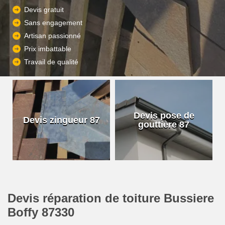
Devis gratuit
Sans engagement
Artisan passionné
Prix imbattable
Travail de qualité
Devis pose de
Devis zingueur 87
gouttière 87
Devis réparation de toiture Bussiere
Boffy 87330