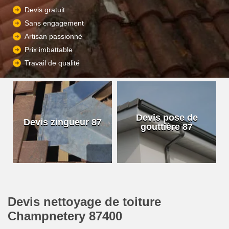
Devis gratuit
Sans engagement
Artisan passionné
Prix imbattable
Travail de qualité
Devis pose de
Devis zingueur 87
gouttière 87
Devis nettoyage de toiture
Champnetery 87400