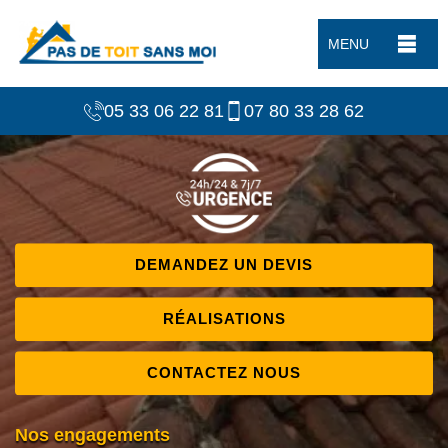
MENU
05 33 06 22 81
07 80 33 28 62
DEMANDEZ UN DEVIS
RÉALISATIONS
CONTACTEZ NOUS
Nos engagements