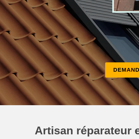
DEMAND
Artisan réparateur e