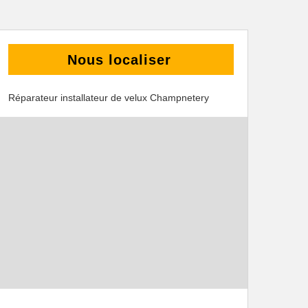
Nous localiser
Réparateur installateur de velux Champnetery