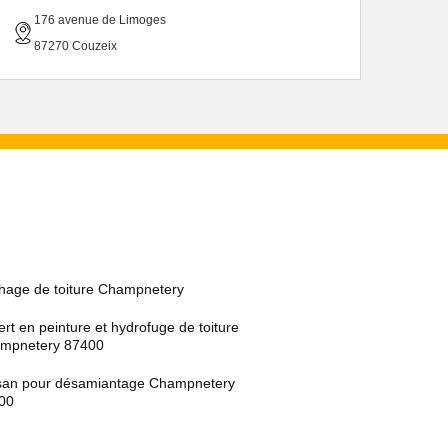
176 avenue de Limoges
87270 Couzeix
hage de toiture Champnetery
rt en peinture et hydrofuge de toiture
mpnetery 87400
isan pour désamiantage Champnetery
00