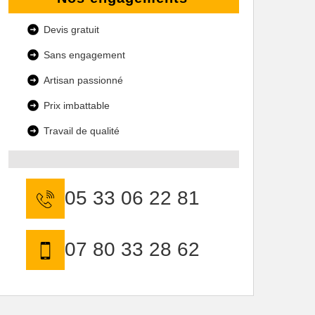
Devis gratuit
Sans engagement
Artisan passionné
Prix imbattable
Travail de qualité
05 33 06 22 81
07 80 33 28 62