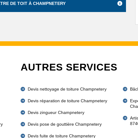
NÊTRE DE TOIT À CHAMPNETERY
AUTRES SERVICES
Devis nettoyage de toiture Champnetery
Bâc
Devis réparation de toiture Champnetery
Expe
Cha
Devis zingueur Champnetery
Art
874
ry
Devis pose de gouttière Champnetery
Devis fuite de toiture Champnetery