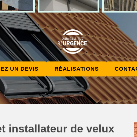
EZ UN DEVIS
RÉALISATIONS
CONTA
t installateur de velux