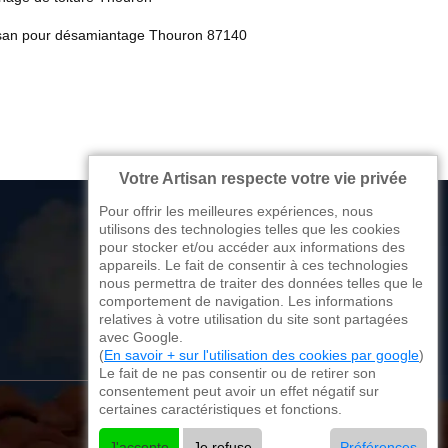
isan pour désamiantage Thouron 87140
Votre Artisan respecte votre vie privée
Pour offrir les meilleures expériences, nous
utilisons des technologies telles que les cookies
pour stocker et/ou accéder aux informations des
appareils. Le fait de consentir à ces technologies
176 avenue de Limoges
nous permettra de traiter des données telles que le
comportement de navigation. Les informations
87270 Couzeix
relatives à votre utilisation du site sont partagées
avec Google.
(
En savoir + sur l'utilisation des cookies par google
)
Le fait de ne pas consentir ou de retirer son
consentement peut avoir un effet négatif sur
certaines caractéristiques et fonctions.
J'accepte
Je refuse
Préférences