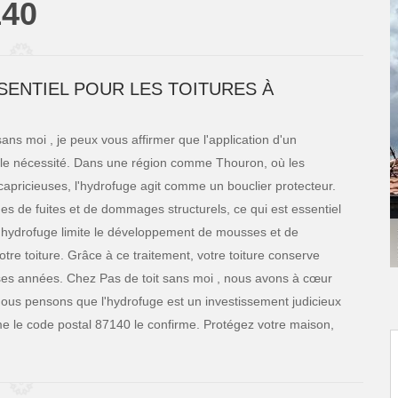
140
ENTIEL POUR LES TOITURES À
sans moi , je peux vous affirmer que l'application d'un
able nécessité. Dans une région comme Thouron, où les
capricieuses, l'hydrofuge agit comme un bouclier protecteur.
sques de fuites et de dommages structurels, ce qui est essentiel
 l'hydrofuge limite le développement de mousses et de
re toiture. Grâce à ce traitement, votre toiture conserve
es années. Chez Pas de toit sans moi , nous avons à cœur
 nous pensons que l'hydrofuge est un investissement judicieux
e le code postal 87140 le confirme. Protégez votre maison,