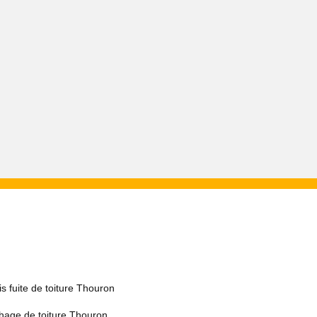
s fuite de toiture Thouron
hage de toiture Thouron