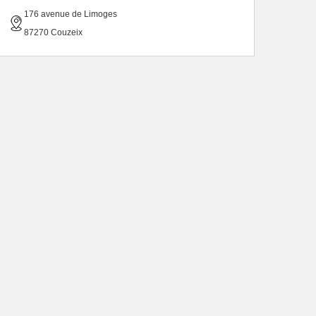
176 avenue de Limoges
87270 Couzeix