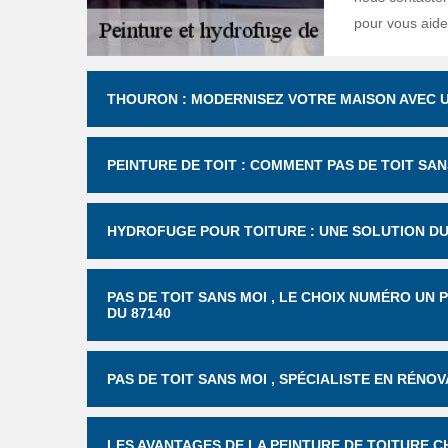
pour vous aider
THOURON : MODERNISEZ VOTRE MAISON AVEC U
PEINTURE DE TOIT : COMMENT PAS DE TOIT S
HYDROFUGE POUR TOITURE : UNE SOLUTION DU
PAS DE TOIT SANS MOI , LE CHOIX NUMÉRO UN
DU 87140
PAS DE TOIT SANS MOI , SPÉCIALISTE EN RÉNO
LES AVANTAGES DE LA PEINTURE DE TOITURE CH