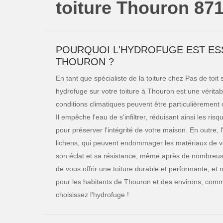
toiture Thouron 87
POURQUOI L'HYDROFUGE EST ESS
THOURON ?
En tant que spécialiste de la toiture chez Pas de toit 
hydrofuge sur votre toiture à Thouron est une vérit
conditions climatiques peuvent être particulièrement 
Il empêche l'eau de s'infiltrer, réduisant ainsi les ri
pour préserver l'intégrité de votre maison. En outre,
lichens, qui peuvent endommager les matériaux de vot
son éclat et sa résistance, même après de nombreus
de vous offrir une toiture durable et performante, et
pour les habitants de Thouron et des environs, comm
choisissez l'hydrofuge !