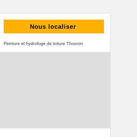
Nous localiser
Peinture et hydrofuge de toiture Thouron