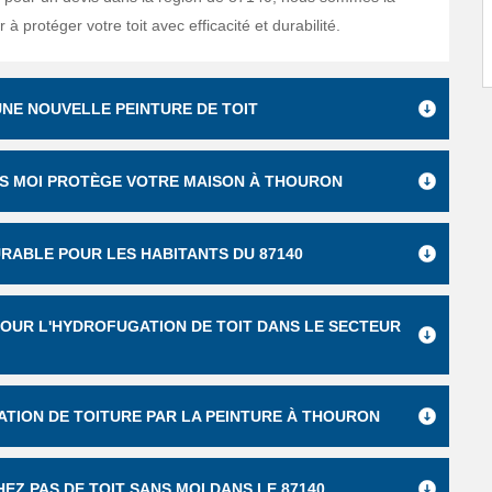
 à protéger votre toit avec efficacité et durabilité.
NE NOUVELLE PEINTURE DE TOIT
ANS MOI PROTÈGE VOTRE MAISON À THOURON
RABLE POUR LES HABITANTS DU 87140
 POUR L'HYDROFUGATION DE TOIT DANS LE SECTEUR
VATION DE TOITURE PAR LA PEINTURE À THOURON
EZ PAS DE TOIT SANS MOI DANS LE 87140