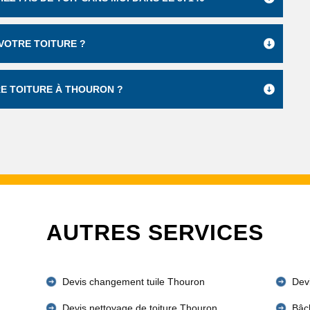
VOTRE TOITURE ?
E TOITURE À THOURON ?
AUTRES SERVICES
Devis changement tuile Thouron
Devi
Devis nettoyage de toiture Thouron
Bâc