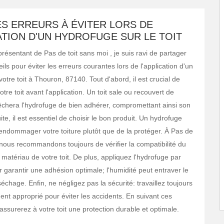
LES ERREURS À ÉVITER LORS DE
ATION D'UN HYDROFUGE SUR LE TOIT
résentant de Pas de toit sans moi , je suis ravi de partager
ls pour éviter les erreurs courantes lors de l'application d'un
otre toit à Thouron, 87140. Tout d'abord, il est crucial de
otre toit avant l'application. Un toit sale ou recouvert de
hera l'hydrofuge de bien adhérer, compromettant ainsi son
uite, il est essentiel de choisir le bon produit. Un hydrofuge
endommager votre toiture plutôt que de la protéger. À Pas de
, nous recommandons toujours de vérifier la compatibilité du
 matériau de votre toit. De plus, appliquez l'hydrofuge par
 garantir une adhésion optimale; l'humidité peut entraver le
chage. Enfin, ne négligez pas la sécurité: travaillez toujours
ent approprié pour éviter les accidents. En suivant ces
assurerez à votre toit une protection durable et optimale.