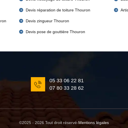
Devis réparation de toiture Thouron
Art
uron
Devis zingueur Thouron
Devis pose de gouttière Thouron
05 33 06 22 81
07 80 33 28 62
©2025 - 2026 Tout droit réservé
-
Mentions légales