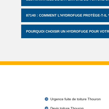
87140 : COMMENT L'HYDROFUGE PROTÈGE-T-IL 
POURQUOI CHOISIR UN HYDROFUGE POUR VOTR
Urgence fuite de toiture Thouron
Devis toiture Thouron