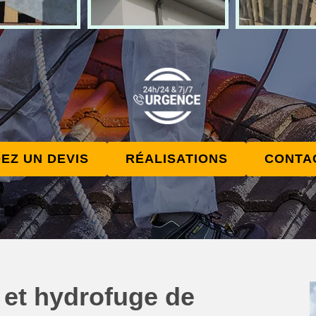
EZ UN DEVIS
RÉALISATIONS
CONTA
 et hydrofuge de