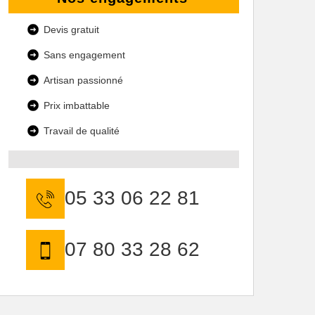
Devis gratuit
Sans engagement
Artisan passionné
Prix imbattable
Travail de qualité
05 33 06 22 81
07 80 33 28 62