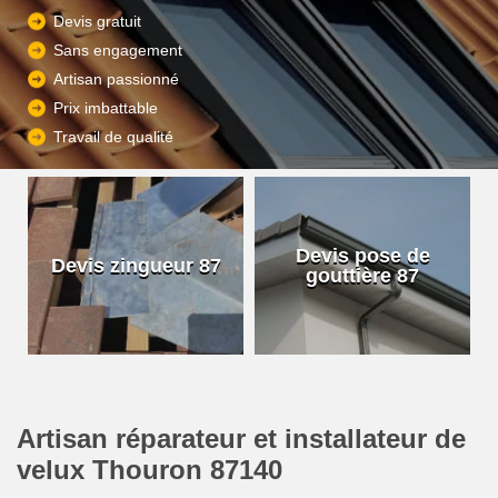
Devis gratuit
Sans engagement
Artisan passionné
Prix imbattable
Travail de qualité
Devis pose de
Devis zingueur 87
gouttière 87
Artisan réparateur et installateur de
velux Thouron 87140