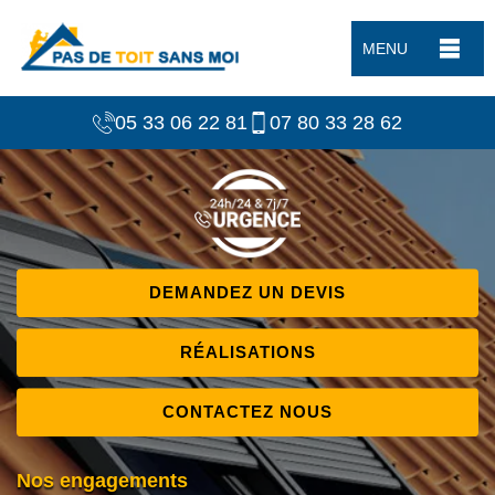
MENU
05 33 06 22 81
07 80 33 28 62
DEMANDEZ UN DEVIS
RÉALISATIONS
CONTACTEZ NOUS
Nos engagements