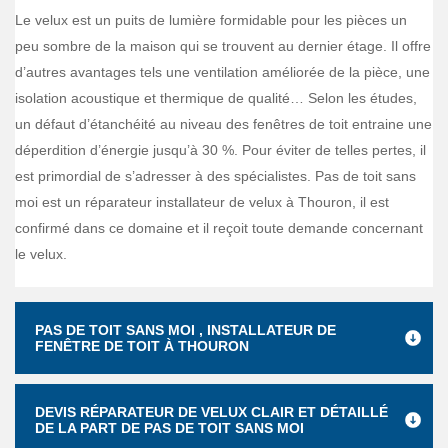
Le velux est un puits de lumière formidable pour les pièces un
peu sombre de la maison qui se trouvent au dernier étage. Il offre
d’autres avantages tels une ventilation améliorée de la pièce, une
isolation acoustique et thermique de qualité… Selon les études,
un défaut d’étanchéité au niveau des fenêtres de toit entraine une
déperdition d’énergie jusqu’à 30 %. Pour éviter de telles pertes, il
est primordial de s’adresser à des spécialistes. Pas de toit sans
moi est un réparateur installateur de velux à Thouron, il est
confirmé dans ce domaine et il reçoit toute demande concernant
le velux.
PAS DE TOIT SANS MOI , INSTALLATEUR DE
FENÊTRE DE TOIT À THOURON
DEVIS RÉPARATEUR DE VELUX CLAIR ET DÉTAILLÉ
DE LA PART DE PAS DE TOIT SANS MOI