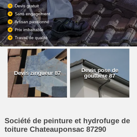
Devis gratuit
Sans engagement
Artisan passionné
Prix imbattable
Travail de qualité
Devis pose de
Devis zingueur 87
gouttière 87
Société de peinture et hydrofuge de
toiture Chateauponsac 87290