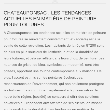
CHATEAUPONSAC : LES TENDANCES
ACTUELLES EN MATIÈRE DE PEINTURE
POUR TOITURES
À Chateauponsac, les tendances actuelles en matière de peinture
pour toitures se réinventent constamment, et {société} est à la
pointe de cette révolution. Les habitants de la région 87290 sont
de plus en plus soucieux de l'esthétique et de la durabilité de
leurs toitures, et cela se reflète dans leurs choix de peinture. Les
nuances de gris et de bleu, symboles de modernité, sont très
prisées, apportant une touche contemporaine aux maisons. De
plus, l'accent est mis sur les peintures écologiques,
respectueuses de l'environnement, qui non seulement protègent
les toitures, mais contribuent également à la préservation de
notre belle région. {société} se consacre à offrir des solutions
novatrices qui répondent aux attentes de ses clients, en misant
sur la qualité et la durabilité. Les tendances en matière de