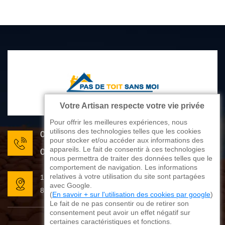
Votre Artisan respecte votre vie privée
Pour offrir les meilleures expériences, nous
utilisons des technologies telles que les cookies
05 33 06 22 81
pour stocker et/ou accéder aux informations des
appareils. Le fait de consentir à ces technologies
07 80 33 28 62
nous permettra de traiter des données telles que le
comportement de navigation. Les informations
relatives à votre utilisation du site sont partagées
176 avenue de Limoges
avec Google.
87270 Couzeix
(
En savoir + sur l'utilisation des cookies par google
)
Le fait de ne pas consentir ou de retirer son
consentement peut avoir un effet négatif sur
certaines caractéristiques et fonctions.