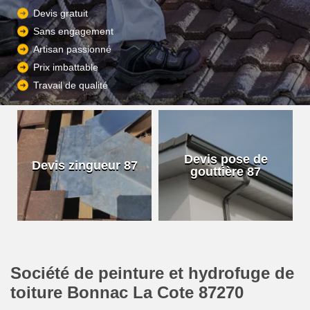
Devis gratuit
Sans engagement
Artisan passionné
Prix imbattable
Travail de qualité
Devis pose de
Devis zingueur 87
gouttière 87
Société de peinture et hydrofuge de
toiture Bonnac La Cote 87270