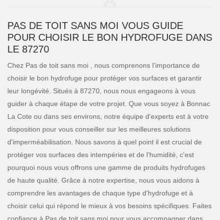
PAS DE TOIT SANS MOI VOUS GUIDE
POUR CHOISIR LE BON HYDROFUGE DANS
LE 87270
Chez Pas de toit sans moi , nous comprenons l'importance de
choisir le bon hydrofuge pour protéger vos surfaces et garantir
leur longévité. Situés à 87270, nous nous engageons à vous
guider à chaque étape de votre projet. Que vous soyez à Bonnac
La Cote ou dans ses environs, notre équipe d'experts est à votre
disposition pour vous conseiller sur les meilleures solutions
d'imperméabilisation. Nous savons à quel point il est crucial de
protéger vos surfaces des intempéries et de l'humidité, c'est
pourquoi nous vous offrons une gamme de produits hydrofuges
de haute qualité. Grâce à notre expertise, nous vous aidons à
comprendre les avantages de chaque type d'hydrofuge et à
choisir celui qui répond le mieux à vos besoins spécifiques. Faites
confiance à Pas de toit sans moi pour vous accompagner dans