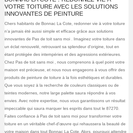
VOTRE TOITURE AVEC LES SOLUTIONS
INNOVANTES DE PEINTURE
Chers habitants de Bonnac La Cote, redonner vie à votre toiture
n’a jamais été aussi simple et efficace grâce aux solutions
innovantes de Pas de toit sans moi . Imaginez votre toiture dans
un éclat renouvelé, retrouvant sa splendeur d'origine, tout en
étant protégée des intempéries et des agressions extérieures.
Chez Pas de toit sans moi , nous comprenons à quel point votre
maison est précieuse, et nous nous engageons à vous offrir des
produits de peinture de toiture à la fois esthétiques et durables.
Que vous soyez à la recherche de couleurs classiques ou de
teintes modernes, notre large palette saura répondre à vos
envies. Avec notre expertise, nous vous garantissons un résultat
impeccable qui saura marquer les esprits dans tout le 87270.
Faites confiance à Pas de toit sans moi pour transformer votre
toiture en un véritable chef-d'œuvre qui rehaussera la beauté de
votre maison dans tout Bonnac La Cote. Alors, pourquoi attendre