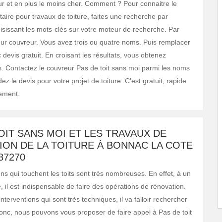
eur et en plus le moins cher. Comment ? Pour connaitre le
taire pour travaux de toiture, faites une recherche par
oisissant les mots-clés sur votre moteur de recherche. Par
ur couvreur. Vous avez trois ou quatre noms. Puis remplacer
 devis gratuit. En croisant les résultats, vous obtenez
 Contactez le couvreur Pas de toit sans moi parmi les noms
z le devis pour votre projet de toiture. C’est gratuit, rapide
ement.
OIT SANS MOI ET LES TRAVAUX DE
ON DE LA TOITURE À BONNAC LA COTE
87270
ns qui touchent les toits sont très nombreuses. En effet, à un
il est indispensable de faire des opérations de rénovation.
interventions qui sont très techniques, il va falloir rechercher
onc, nous pouvons vous proposer de faire appel à Pas de toit