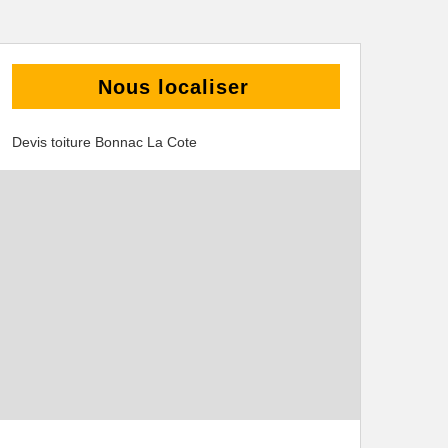
Nous localiser
Devis toiture Bonnac La Cote