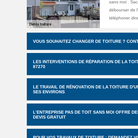
sans moi . Sach
débourser de l'a
téléphoner dir
VOUS SOUHAITEZ CHANGER DE TOITURE ? CONT
LES INTERVENTIONS DE RÉPARATION DE LA TOI
87270
LE TRAVAIL DE RÉNOVATION DE LA TOITURE D'
SES ENVIRONS
L’ENTREPRISE PAS DE TOIT SANS MOI OFFRE D
DEVIS GRATUIT
POUR VOS TRAVAUX DE TOITURE : DEMANDEZ VO