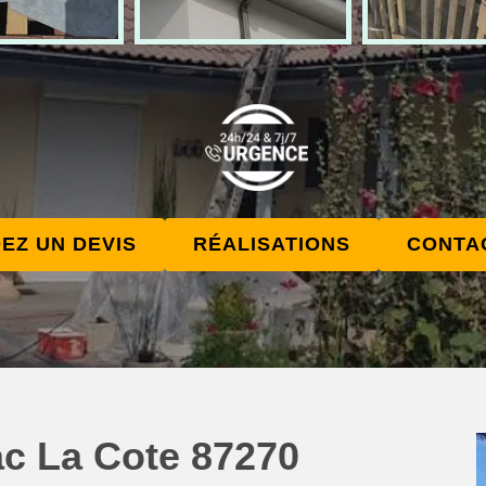
EZ UN DEVIS
RÉALISATIONS
CONTA
ac La Cote 87270