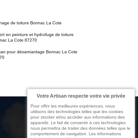
hage de toiture Bonnac La Cote
rt en peinture et hydrofuge de toiture
nac La Cote 87270
isan pour désamiantage Bonnac La Cote
70
Votre Artisan respecte votre vie privée
Pour offrir les meilleures expériences, nous
utilisons des technologies telles que les cookies
pour stocker et/ou accéder aux informations des
appareils. Le fait de consentir à ces technologies
176 avenue de Limoges
nous permettra de traiter des données telles que le
comportement de navigation. Les informations
87270 Couzeix