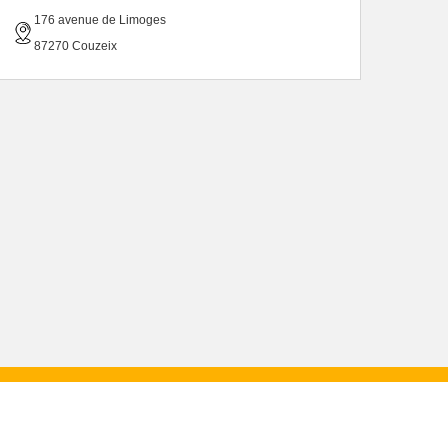
176 avenue de Limoges
87270 Couzeix