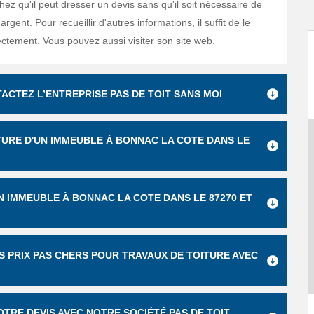
ez qu'il peut dresser un devis sans qu'il soit nécessaire de
rgent. Pour recueillir d'autres informations, il suffit de le
ectement. Vous pouvez aussi visiter son site web.
ACTEZ L’ENTREPRISE PAS DE TOIT SANS MOI
TURE D'UN IMMEUBLE À BONNAC LA COTE DANS LE
UN IMMEUBLE À BONNAC LA COTE DANS LE 87270 ET
ES PRIX PAS CHERS POUR TRAVAUX DE TOITURE AVEC
TRE DEVIS AVEC NOTRE SOCIÉTÉ PAS DE TOIT