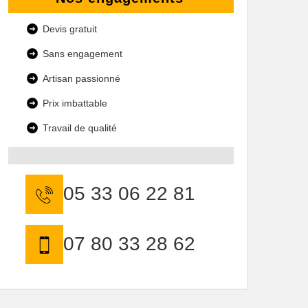
Devis gratuit
Sans engagement
Artisan passionné
Prix imbattable
Travail de qualité
05 33 06 22 81
07 80 33 28 62