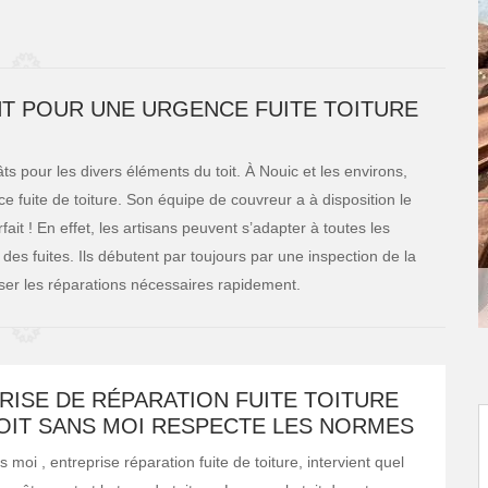
ENT POUR UNE URGENCE FUITE TOITURE
âts pour les divers éléments du toit. À Nouic et les environs,
ce fuite de toiture. Son équipe de couvreur a à disposition le
fait ! En effet, les artisans peuvent s’adapter à toutes les
 des fuites. Ils débutent par toujours par une inspection de la
aliser les réparations nécessaires rapidement.
RISE DE RÉPARATION FUITE TOITURE
TOIT SANS MOI RESPECTE LES NORMES
s moi , entreprise réparation fuite de toiture, intervient quel