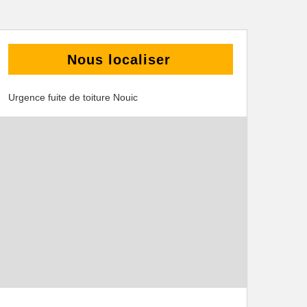
Nous localiser
Urgence fuite de toiture Nouic