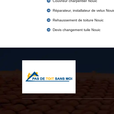
Couvreur charpentier Nouic
Réparateur, installateur de velux Noui
Rehaussement de toiture Nouic
Devis changement tuile Nouic