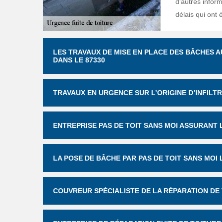
d'autres inform
délais qui ont 
LES TRAVAUX DE MISE EN PLACE DES BÂCHES A
DANS LE 87330
TRAVAUX EN URGENCE SUR L’ORIGINE D’INFILT
ENTREPRISE PAS DE TOIT SANS MOI ASSURANT 
LA POSE DE BÂCHE PAR PAS DE TOIT SANS MOI
COUVREUR SPÉCIALISTE DE LA RÉPARATION DE 