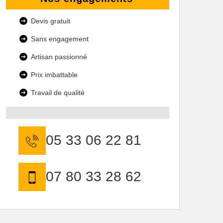
Devis gratuit
Sans engagement
Artisan passionné
Prix imbattable
Travail de qualité
05 33 06 22 81
07 80 33 28 62