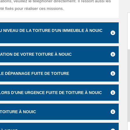
ations, veuillez le téléphoner directement. Il ressort aussi les
été fixés pour réaliser ces missions.
U NIVEAU DE LA TOITURE D'UN IMMEUBLE À NOUIC
RATION DE VOTRE TOITURE À NOUIC
LE DÉPANNAGE FUITE DE TOITURE
 LORS D’UNE URGENCE FUITE DE TOITURE À NOUIC
TOITURE À NOUIC