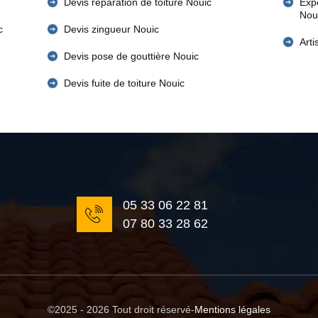
Devis réparation de toiture Nouic
Expe
Nou
c
Devis zingueur Nouic
Art
Devis pose de gouttière Nouic
Devis fuite de toiture Nouic
05 33 06 22 81
07 80 33 28 62
©2025 - 2026 Tout droit réservé
-
Mentions légales