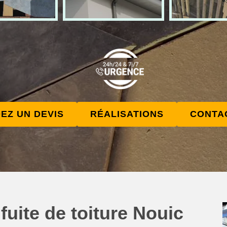
EZ UN DEVIS
RÉALISATIONS
CONTA
fuite de toiture Nouic