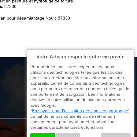
rt en peinture et hydrofuge de toiture
ic 87330
isan pour désamiantage Nouic 87330
Votre Artisan respecte votre vie privée
Pour offrir les meilleures expériences, nous
utilisons des technologies telles que les cookies
pour stocker et/ou accéder aux informations des
appareils. Le fait de consentir à ces technologies
176 avenue de Limoges
nous permettra de traiter des données telles que le
comportement de navigation. Les informations
87270 Couzeix
relatives à votre utilisation du site sont partagées
avec Google.
(
En savoir + sur l'utilisation des cookies par google
)
Le fait de ne pas consentir ou de retirer son
consentement peut avoir un effet négatif sur
certaines caractéristiques et fonctions.