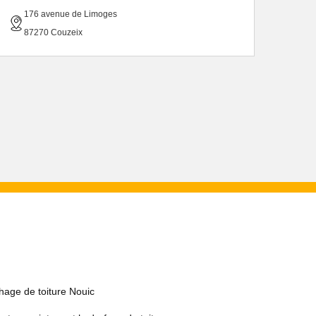
176 avenue de Limoges
87270 Couzeix
hage de toiture Nouic