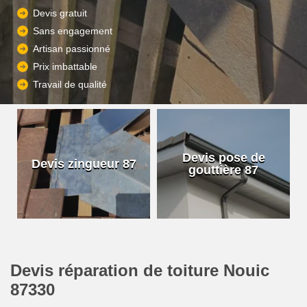
Devis gratuit
Sans engagement
Artisan passionné
Prix imbattable
Travail de qualité
Devis pose de
Devis zingueur 87
gouttière 87
Devis réparation de toiture Nouic
87330