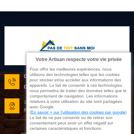
Votre Artisan respecte votre vie privée
Pour offrir les meilleures expériences, nous
utilisons des technologies telles que les cookies
05 33 06 22 81
pour stocker et/ou accéder aux informations des
appareils. Le fait de consentir à ces technologies
07 80 33 28 62
nous permettra de traiter des données telles que le
comportement de navigation. Les informations
relatives à votre utilisation du site sont partagées
176 avenue de Limoges
avec Google.
87270 Couzeix
(
En savoir + sur l'utilisation des cookies par google
)
Le fait de ne pas consentir ou de retirer son
consentement peut avoir un effet négatif sur
certaines caractéristiques et fonctions.