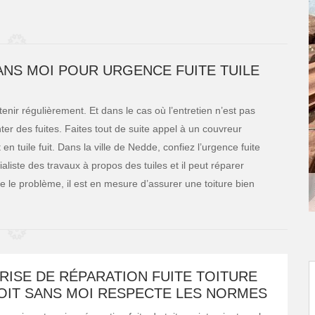
ANS MOI POUR URGENCE FUITE TUILE
retenir régulièrement. Et dans le cas où l’entretien n’est pas
er des fuites. Faites tout de suite appel à un couvreur
n tuile fuit. Dans la ville de Nedde, confiez l’urgence fuite
aliste des travaux à propos des tuiles et il peut réparer
te le problème, il est en mesure d’assurer une toiture bien
RISE DE RÉPARATION FUITE TOITURE
TOIT SANS MOI RESPECTE LES NORMES