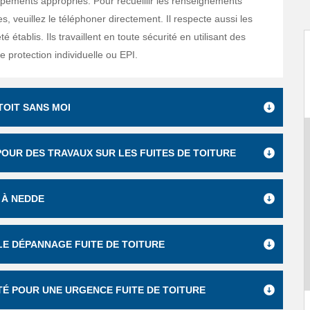
uipements appropriés. Pour recueillir les renseignements
, veuillez le téléphoner directement. Il respecte aussi les
té établis. Ils travaillent en toute sécurité en utilisant des
 protection individuelle ou EPI.
TOIT SANS MOI
POUR DES TRAVAUX SUR LES FUITES DE TOITURE
 À NEDDE
LE DÉPANNAGE FUITE DE TOITURE
TÉ POUR UNE URGENCE FUITE DE TOITURE