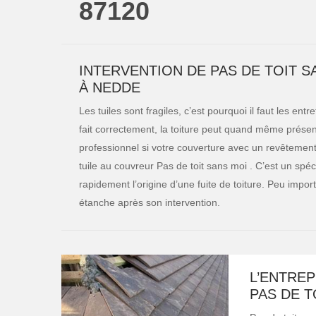
87120
INTERVENTION DE PAS DE TOIT S
À NEDDE
Les tuiles sont fragiles, c’est pourquoi il faut les ent
fait correctement, la toiture peut quand même présent
professionnel si votre couverture avec un revêtement e
tuile au couvreur Pas de toit sans moi . C’est un spéci
rapidement l’origine d’une fuite de toiture. Peu impor
étanche après son intervention.
L’ENTREP
PAS DE 