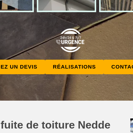
EZ UN DEVIS
RÉALISATIONS
CONTA
fuite de toiture Nedde