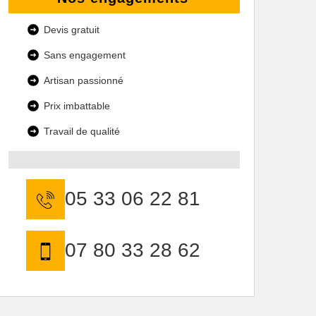
Devis gratuit
Sans engagement
Artisan passionné
Prix imbattable
Travail de qualité
05 33 06 22 81
07 80 33 28 62