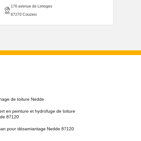
176 avenue de Limoges
87270 Couzeix
hage de toiture Nedde
rt en peinture et hydrofuge de toiture
de 87120
isan pour désamiantage Nedde 87120