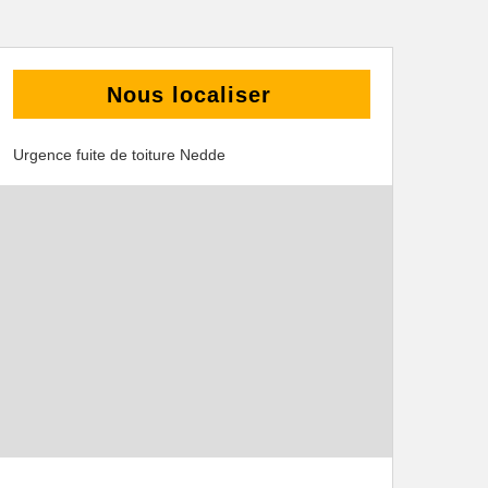
Nous localiser
Urgence fuite de toiture Nedde