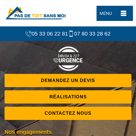
MENU
05 33 06 22 81
07 80 33 28 62
DEMANDEZ UN DEVIS
RÉALISATIONS
CONTACTEZ NOUS
Nos engagements