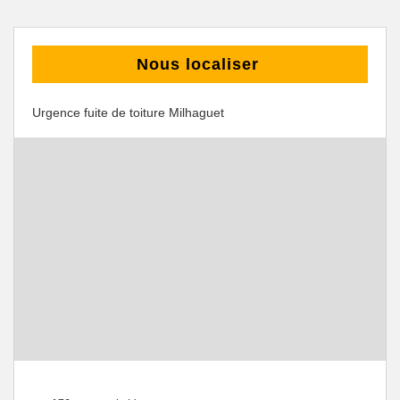
Nous localiser
Urgence fuite de toiture Milhaguet