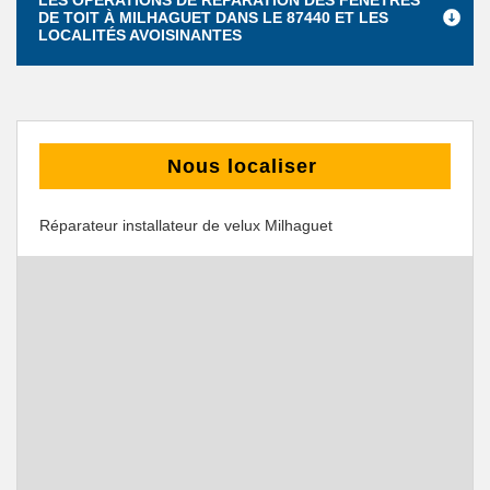
LES OPÉRATIONS DE RÉPARATION DES FENÊTRES
DE TOIT À MILHAGUET DANS LE 87440 ET LES
LOCALITÉS AVOISINANTES
Nous localiser
Réparateur installateur de velux Milhaguet