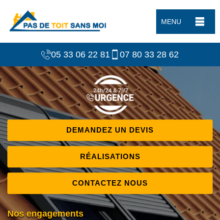
MENU
05 33 06 22 81
07 80 33 28 62
DEMANDEZ UN DEVIS
RÉALISATIONS
CONTACTEZ NOUS
Nos engagements