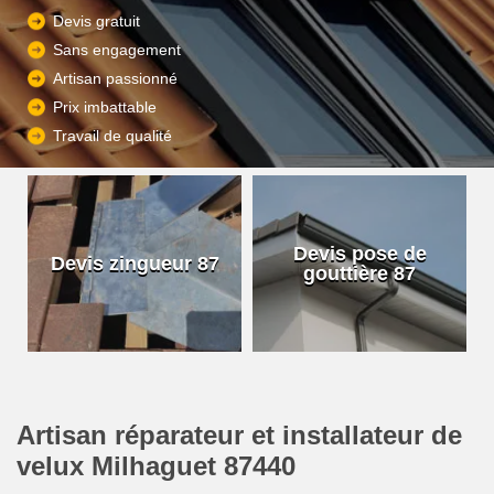
Devis gratuit
Sans engagement
Artisan passionné
Prix imbattable
Travail de qualité
Devis pose de
Devis zingueur 87
gouttière 87
Artisan réparateur et installateur de
velux Milhaguet 87440