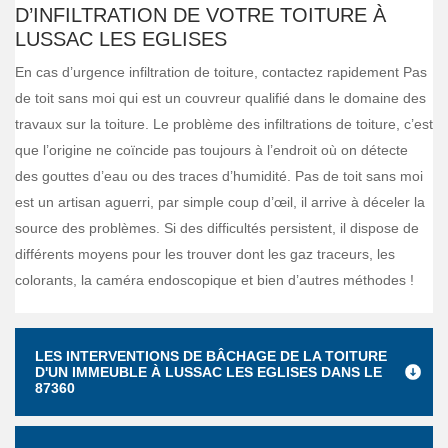
D’INFILTRATION DE VOTRE TOITURE À
LUSSAC LES EGLISES
En cas d’urgence infiltration de toiture, contactez rapidement Pas
de toit sans moi qui est un couvreur qualifié dans le domaine des
travaux sur la toiture. Le problème des infiltrations de toiture, c’est
que l’origine ne coïncide pas toujours à l’endroit où on détecte
des gouttes d’eau ou des traces d’humidité. Pas de toit sans moi
est un artisan aguerri, par simple coup d’œil, il arrive à déceler la
source des problèmes. Si des difficultés persistent, il dispose de
différents moyens pour les trouver dont les gaz traceurs, les
colorants, la caméra endoscopique et bien d’autres méthodes !
LES INTERVENTIONS DE BÂCHAGE DE LA TOITURE
D'UN IMMEUBLE À LUSSAC LES EGLISES DANS LE
87360