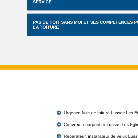
SERVICE
PAS DE TOIT SANS MOI ET SES COMPÉTENCES 
LA TOITURE
Urgence fuite de toiture Lussac Les E
Couvreur charpentier Lussac Les Egli
Réparateur, installateur de velux Lus