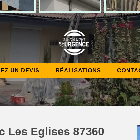
EZ UN DEVIS
RÉALISATIONS
CONTA
c Les Eglises 87360