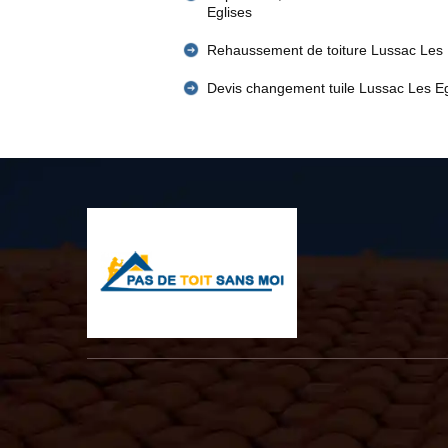
Eglises
Rehaussement de toiture Lussac Les 
Devis changement tuile Lussac Les Eg