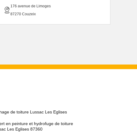
176 avenue de Limoges
87270 Couzeix
hage de toiture Lussac Les Eglises
rt en peinture et hydrofuge de toiture
sac Les Eglises 87360