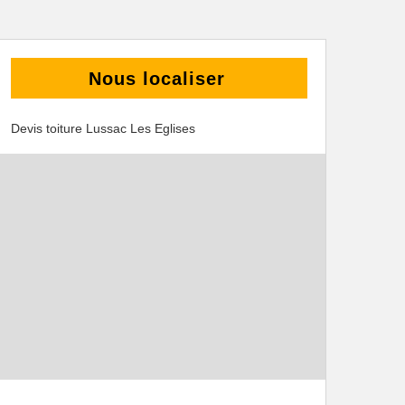
Nous localiser
Devis toiture Lussac Les Eglises