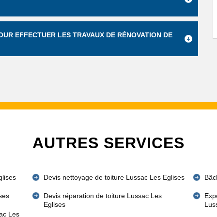
POUR EFFECTUER LES TRAVAUX DE RÉNOVATION DE
AUTRES SERVICES
glises
Devis nettoyage de toiture Lussac Les Eglises
Bâc
ses
Devis réparation de toiture Lussac Les
Expe
Eglises
Lus
sac Les