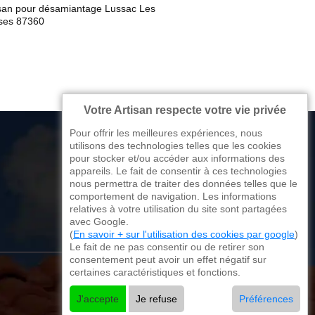
isan pour désamiantage Lussac Les
ises 87360
Votre Artisan respecte votre vie privée
Pour offrir les meilleures expériences, nous
utilisons des technologies telles que les cookies
pour stocker et/ou accéder aux informations des
appareils. Le fait de consentir à ces technologies
176 avenue de Limoges
nous permettra de traiter des données telles que le
comportement de navigation. Les informations
87270 Couzeix
relatives à votre utilisation du site sont partagées
avec Google.
(
En savoir + sur l'utilisation des cookies par google
)
Le fait de ne pas consentir ou de retirer son
consentement peut avoir un effet négatif sur
certaines caractéristiques et fonctions.
J'accepte
Je refuse
Préférences