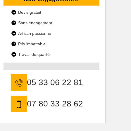
Devis gratuit
Sans engagement
Artisan passionné
Prix imbattable
Travail de qualité
05 33 06 22 81
07 80 33 28 62