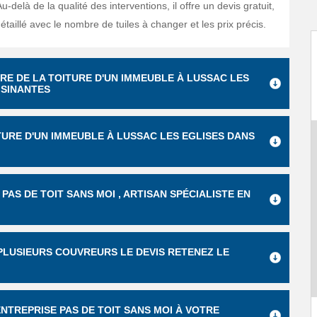
u-delà de la qualité des interventions, il offre un devis gratuit,
aillé avec le nombre de tuiles à changer et les prix précis.
RE DE LA TOITURE D'UN IMMEUBLE À LUSSAC LES
ISINANTES
TURE D'UN IMMEUBLE À LUSSAC LES EGLISES DANS
PAS DE TOIT SANS MOI , ARTISAN SPÉCIALISTE EN
PLUSIEURS COUVREURS LE DEVIS RETENEZ LE
 ENTREPRISE PAS DE TOIT SANS MOI À VOTRE