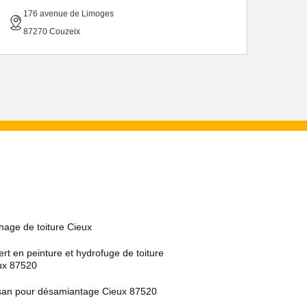
176 avenue de Limoges
87270 Couzeix
hage de toiture Cieux
rt en peinture et hydrofuge de toiture
ux 87520
isan pour désamiantage Cieux 87520