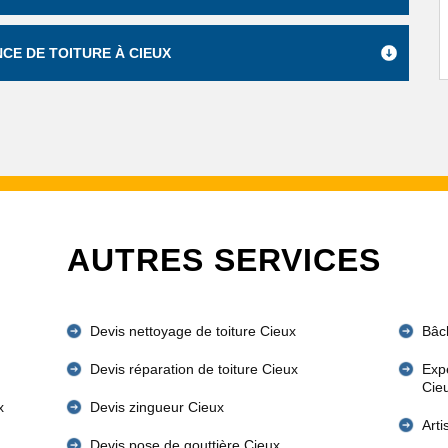
CE DE TOITURE À CIEUX
AUTRES SERVICES
Devis nettoyage de toiture Cieux
Bâc
Devis réparation de toiture Cieux
Expe
Cie
x
Devis zingueur Cieux
Art
Devis pose de gouttière Cieux