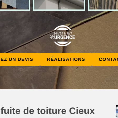
EZ UN DEVIS
RÉALISATIONS
CONTA
fuite de toiture Cieux