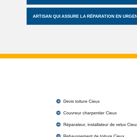
ARTISAN QUI ASSURE LA RÉPARATION EN URGEN
Devis toiture Cieux
Couvreur charpentier Cieux
Réparateur, installateur de velux Cieu
Rehaussement de toiture Cieux