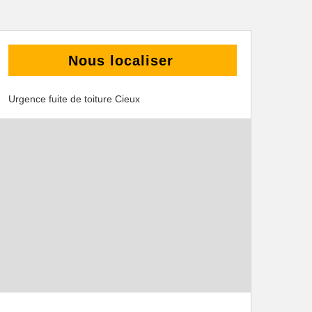
Nous localiser
Urgence fuite de toiture Cieux