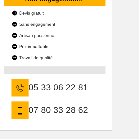
Devis gratuit
Sans engagement
Artisan passionné
Prix imbattable
Travail de qualité
05 33 06 22 81
07 80 33 28 62