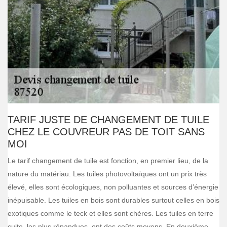
TARIF JUSTE DE CHANGEMENT DE TUILE
CHEZ LE COUVREUR PAS DE TOIT SANS
MOI
Le tarif changement de tuile est fonction, en premier lieu, de la
nature du matériau. Les tuiles photovoltaïques ont un prix très
élevé, elles sont écologiques, non polluantes et sources d’énergie
inépuisable. Les tuiles en bois sont durables surtout celles en bois
exotiques comme le teck et elles sont chères. Les tuiles en terre
cuite, les plus répandues, ont des coûts moyens. En deuxième