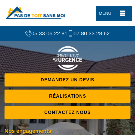
MENU
05 33 06 22 81
07 80 33 28 62
DEMANDEZ UN DEVIS
RÉALISATIONS
CONTACTEZ NOUS
Nos engagements