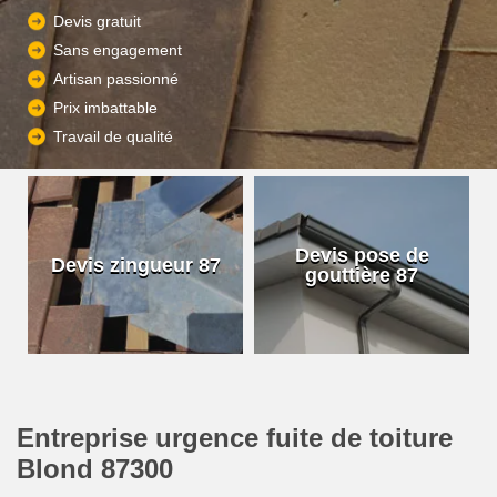
Devis gratuit
Sans engagement
Artisan passionné
Prix imbattable
Travail de qualité
Devis pose de
Devis zingueur 87
gouttière 87
Entreprise urgence fuite de toiture
Blond 87300