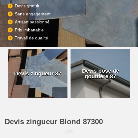
Devis gratuit
Sans engagement
Artisan passionné
Prix imbattable
Travail de qualité
Devis pose de
Devis zingueur 87
gouttière 87
Devis zingueur Blond 87300