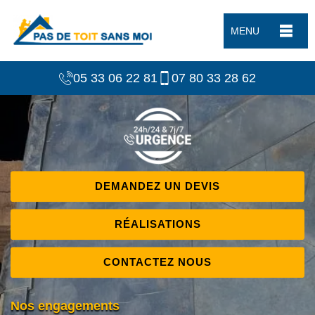
MENU
05 33 06 22 81
07 80 33 28 62
DEMANDEZ UN DEVIS
RÉALISATIONS
CONTACTEZ NOUS
Nos engagements