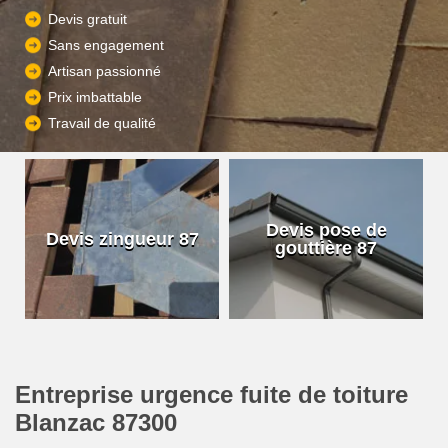
Devis gratuit
Sans engagement
Artisan passionné
Prix imbattable
Travail de qualité
Devis pose de
Devis zingueur 87
gouttière 87
Entreprise urgence fuite de toiture
Blanzac 87300