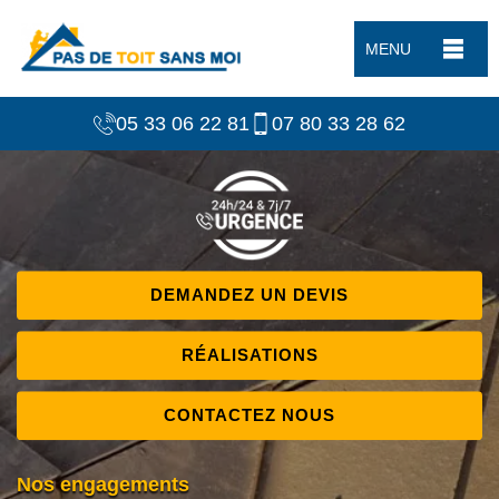
MENU
05 33 06 22 81
07 80 33 28 62
DEMANDEZ UN DEVIS
RÉALISATIONS
CONTACTEZ NOUS
Nos engagements