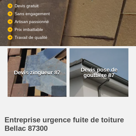
Devis gratuit
Sans engagement
Artisan passionné
Prix imbattable
Travail de qualité
Devis pose de
Devis zingueur 87
gouttière 87
Entreprise urgence fuite de toiture
Bellac 87300