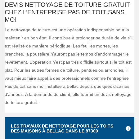
DEVIS NETTOYAGE DE TOITURE GRATUIT
CHEZ L’ENTREPRISE PAS DE TOIT SANS
MOI
Le nettoyage de toiture est une opération indispensable pour la
maintenir en bon état. Il contribue à prolonger sa durée de vie s’il
est réalisé de manière périodique. Les feuilles mortes, les
branches, la poussière n’auront pas le temps d’endommager le
revêtement. L’opération n’est pas très difficile surtout si le toit est
plat. Pour les autres formes de toiture, pentues ou arrondies, il
vaut mieux faire appel à des professionnels comme l’entreprise
Pas de toit sans moi installée à Bellac depuis quelques dizaines
d’années. À la demande du client, elle fournit un devis nettoyage
de toiture gratuit.
LES TRAVAUX DE NETTOYAGE POUR LES TOITS
DES MAISONS À BELLAC DANS LE 87300