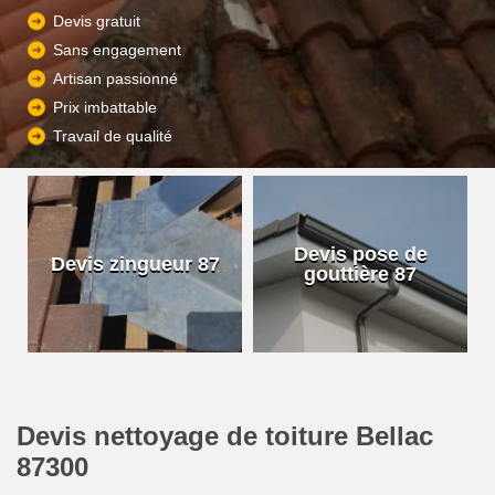
Devis gratuit
Sans engagement
Artisan passionné
Prix imbattable
Travail de qualité
Devis pose de
Devis zingueur 87
gouttière 87
Devis nettoyage de toiture Bellac
87300