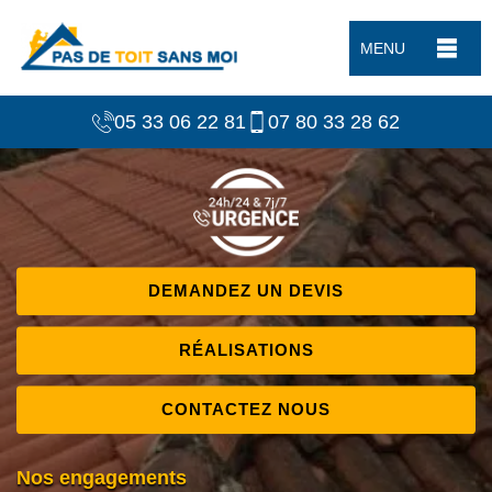
MENU
05 33 06 22 81
07 80 33 28 62
DEMANDEZ UN DEVIS
RÉALISATIONS
CONTACTEZ NOUS
Nos engagements