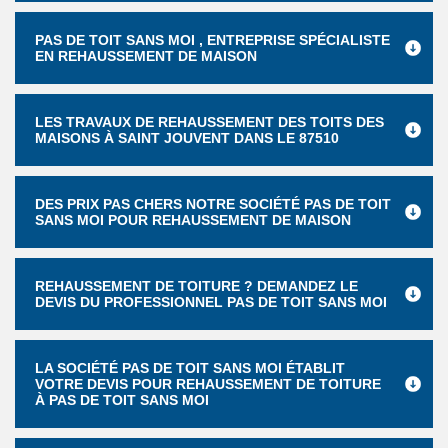
PAS DE TOIT SANS MOI , ENTREPRISE SPÉCIALISTE
EN REHAUSSEMENT DE MAISON
LES TRAVAUX DE REHAUSSEMENT DES TOITS DES
MAISONS À SAINT JOUVENT DANS LE 87510
DES PRIX PAS CHERS NOTRE SOCIÉTÉ PAS DE TOIT
SANS MOI POUR REHAUSSEMENT DE MAISON
REHAUSSEMENT DE TOITURE ? DEMANDEZ LE
DEVIS DU PROFESSIONNEL PAS DE TOIT SANS MOI
LA SOCIÉTÉ PAS DE TOIT SANS MOI ÉTABLIT
VOTRE DEVIS POUR REHAUSSEMENT DE TOITURE
À PAS DE TOIT SANS MOI