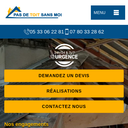
MENU
05 33 06 22 81
07 80 33 28 62
DEMANDEZ UN DEVIS
RÉALISATIONS
CONTACTEZ NOUS
Nos engagements