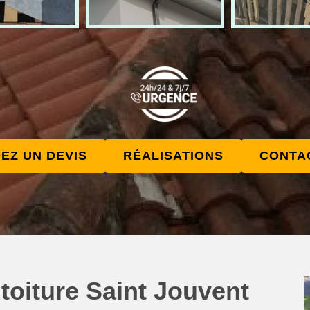
EZ UN DEVIS
RÉALISATIONS
CONTA
toiture Saint Jouvent