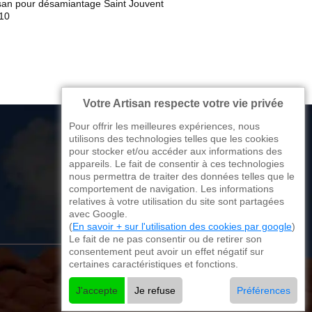
isan pour désamiantage Saint Jouvent
10
Votre Artisan respecte votre vie privée
Pour offrir les meilleures expériences, nous
utilisons des technologies telles que les cookies
pour stocker et/ou accéder aux informations des
appareils. Le fait de consentir à ces technologies
176 avenue de Limoges
nous permettra de traiter des données telles que le
comportement de navigation. Les informations
87270 Couzeix
relatives à votre utilisation du site sont partagées
avec Google.
(
En savoir + sur l'utilisation des cookies par google
)
Le fait de ne pas consentir ou de retirer son
consentement peut avoir un effet négatif sur
certaines caractéristiques et fonctions.
J'accepte
Je refuse
Préférences