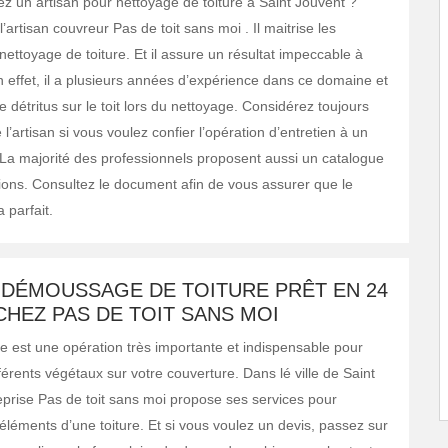
z un artisan pour nettoyage de toiture à Saint Jouvent ?
l’artisan couvreur Pas de toit sans moi . Il maitrise les
ettoyage de toiture. Et il assure un résultat impeccable à
n effet, il a plusieurs années d’expérience dans ce domaine et
le détritus sur le toit lors du nettoyage. Considérez toujours
 l’artisan si vous voulez confier l’opération d’entretien à un
 La majorité des professionnels proposent aussi un catalogue
tions. Consultez le document afin de vous assurer que le
 parfait.
 DÉMOUSSAGE DE TOITURE PRÊT EN 24
HEZ PAS DE TOIT SANS MOI
est une opération très importante et indispensable pour
fférents végétaux sur votre couverture. Dans lé ville de Saint
reprise Pas de toit sans moi propose ses services pour
 éléments d’une toiture. Et si vous voulez un devis, passez sur