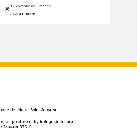
176 avenue de Limoges
87270 Couzeix
age de toiture Saint Jouvent
rt en peinture et hydrofuge de toiture
nt Jouvent 87510