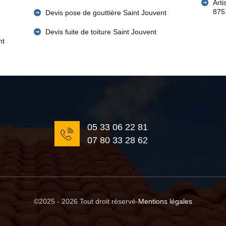
Art
875
Devis pose de gouttière Saint Jouvent
Devis fuite de toiture Saint Jouvent
nt
05 33 06 22 81
07 80 33 28 62
©2025 - 2026 Tout droit réservé
-
Mentions légales