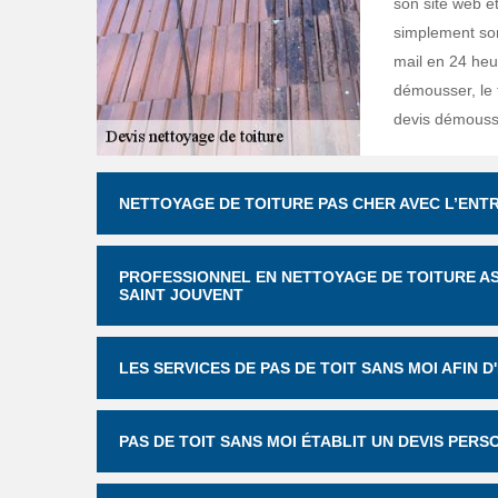
son site web e
simplement son
mail en 24 heu
démousser, le 
devis démoussa
NETTOYAGE DE TOITURE PAS CHER AVEC L’ENTR
PROFESSIONNEL EN NETTOYAGE DE TOITURE A
SAINT JOUVENT
LES SERVICES DE PAS DE TOIT SANS MOI AFIN 
PAS DE TOIT SANS MOI ÉTABLIT UN DEVIS PER