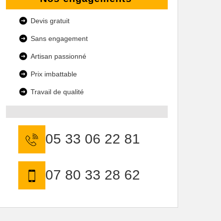
Devis gratuit
Sans engagement
Artisan passionné
Prix imbattable
Travail de qualité
05 33 06 22 81
07 80 33 28 62