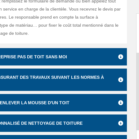
t remplissez le formulaire de demande ou bien appelez tout
 service en charge de la clientèle. Vous recevrez le devis par
res. Le responsable prend en compte la surface à
type de matériau… pour fixer le coût total mentionné dans le
ge de toiture.
EPRISE PAS DE TOIT SANS MOI
SSURANT DES TRAVAUX SUIVANT LES NORMES À
D'ENLEVER LA MOUSSE D'UN TOIT
SONNALISÉ DE NETTOYAGE DE TOITURE