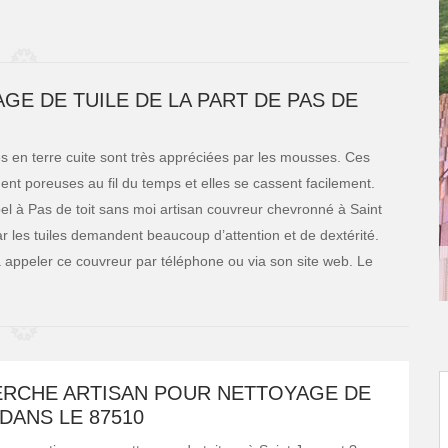
GE DE TUILE DE LA PART DE PAS DE
les en terre cuite sont très appréciées par les mousses. Ces
nent poreuses au fil du temps et elles se cassent facilement.
l à Pas de toit sans moi artisan couvreur chevronné à Saint
ar les tuiles demandent beaucoup d’attention et de dextérité.
 à appeler ce couvreur par téléphone ou via son site web. Le
ERCHE ARTISAN POUR NETTOYAGE DE
DANS LE 87510