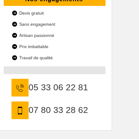
Devis gratuit
Sans engagement
Artisan passionné
Prix imbattable
Travail de qualité
05 33 06 22 81
07 80 33 28 62