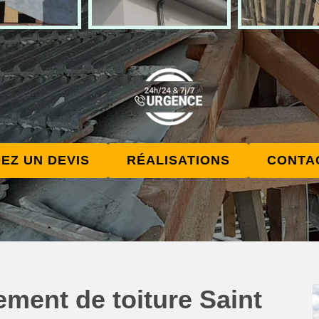
EZ UN DEVIS
RÉALISATIONS
CONTA
ment de toiture Saint