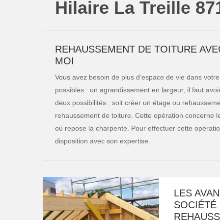
Hilaire La Treille 8
REHAUSSEMENT DE TOITURE AVEC
MOI
Vous avez besoin de plus d’espace de vie dans votre
possibles : un agrandissement en largeur, il faut avoi
deux possibilités : soit créer un étage ou rehaussem
rehaussement de toiture. Cette opération concerne les
où repose la charpente. Pour effectuer cette opération
disposition avec son expertise.
LES AVAN
SOCIÉTÉ 
REHAUSS