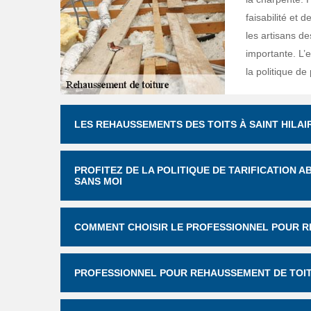
faisabilité et d
les artisans de
importante. L’e
la politique de
LES REHAUSSEMENTS DES TOITS À SAINT HILAIR
PROFITEZ DE LA POLITIQUE DE TARIFICATION A
SANS MOI
COMMENT CHOISIR LE PROFESSIONNEL POUR R
PROFESSIONNEL POUR REHAUSSEMENT DE TOIT :