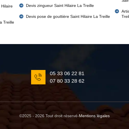
Sain
Devis zingueur Saint Hilaire La Treille
 Hilaire
Arti
Devis pose de gouttière Saint Hilaire La Treille
Trei
 Treille
05 33 06 22 81
07 80 33 28 62
©2025 - 2026 Tout droit réservé
-
Mentions légales