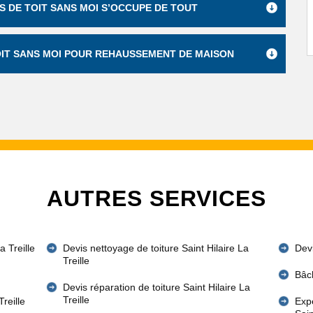
S DE TOIT SANS MOI S’OCCUPE DE TOUT
TOIT SANS MOI POUR REHAUSSEMENT DE MAISON
AUTRES SERVICES
a Treille
Devis nettoyage de toiture Saint Hilaire La
Devi
Treille
Bâch
Devis réparation de toiture Saint Hilaire La
Treille
reille
Expe