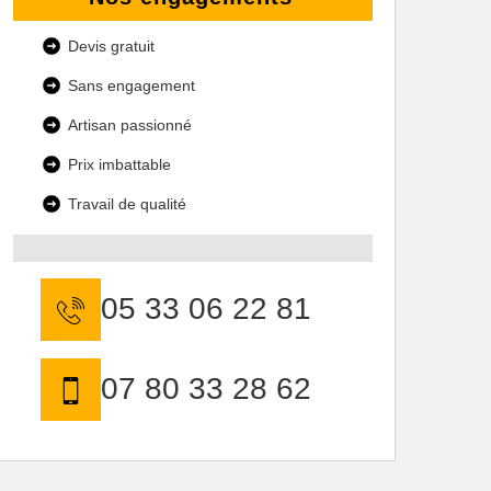
Devis gratuit
Sans engagement
Artisan passionné
Prix imbattable
Travail de qualité
05 33 06 22 81
07 80 33 28 62