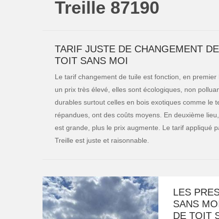
Treille 87190
TARIF JUSTE DE CHANGEMENT DE
TOIT SANS MOI
Le tarif changement de tuile est fonction, en premier 
un prix très élevé, elles sont écologiques, non pollua
durables surtout celles en bois exotiques comme le tec
répandues, ont des coûts moyens. En deuxième lieu, l’
est grande, plus le prix augmente. Le tarif appliqué p
Treille est juste et raisonnable.
LES PRES
SANS MO
DE TOIT 