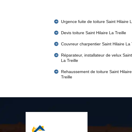
Urgence fuite de toiture Saint Hilaire L
Devis toiture Saint Hilaire La Treille
Couvreur charpentier Saint Hilaire La T
Réparateur, installateur de velux Saint
La Treille
Rehaussement de toiture Saint Hilaire
Treille