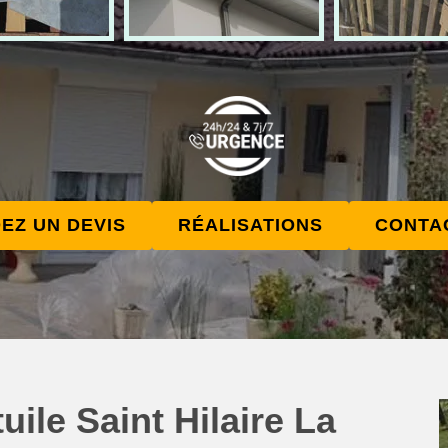
EZ UN DEVIS
RÉALISATIONS
CONTA
ile Saint Hilaire La