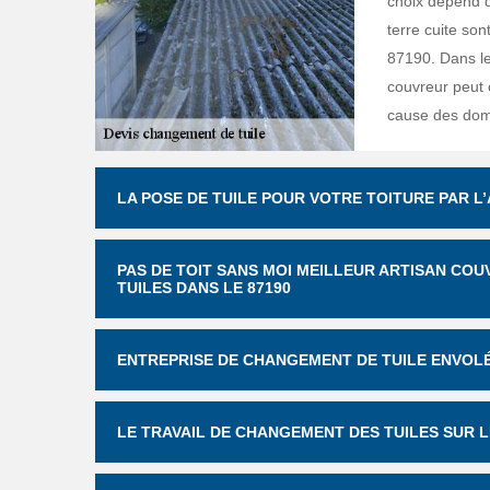
choix dépend du
terre cuite so
87190. Dans le
couvreur peut c
cause des do
LA POSE DE TUILE POUR VOTRE TOITURE PAR L
PAS DE TOIT SANS MOI MEILLEUR ARTISAN C
TUILES DANS LE 87190
ENTREPRISE DE CHANGEMENT DE TUILE ENVOLÉE
LE TRAVAIL DE CHANGEMENT DES TUILES SUR LE