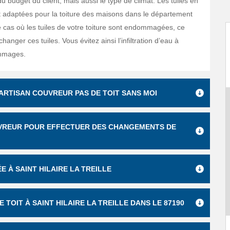
 budget du client, mais aussi le type de climat. Les tuiles en
nt adaptées pour la toiture des maisons dans le département
 cas où les tuiles de votre toiture sont endommagées, ce
hanger ces tuiles. Vous évitez ainsi l’infiltration d’eau à
mmages.
’ARTISAN COUVREUR PAS DE TOIT SANS MOI
OUVREUR POUR EFFECTUER DES CHANGEMENTS DE
 À SAINT HILAIRE LA TREILLE
 TOIT À SAINT HILAIRE LA TREILLE DANS LE 87190