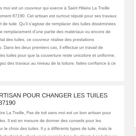
s moi est un couvreur qui exerce à Saint Hilaire La Treille
ement 87190. Cet artisan est surtout réputé pour ses travaux
de tuile. Qu’il s’agisse de remplacer des tuiles disséminées
u de remplacement d’une partie des matériaux ou encore de
al des tuiles, ce couvreur réalise des prestations
. Dans les deux premiers cas, il effectue un travail de
des tuiles pour que la couverture reste unicolore et uniforme.
ez des travaux au niveau de la toiture, faites confiance à ce
RTISAN POUR CHANGER LES TUILES
87190
aire La Treille, Pas de toit sans moi est un bon artisan pour
les. Il est en mesure de donner des conseils pour les
r le choix des tuiles. Il y a différents types de tuile, mais le