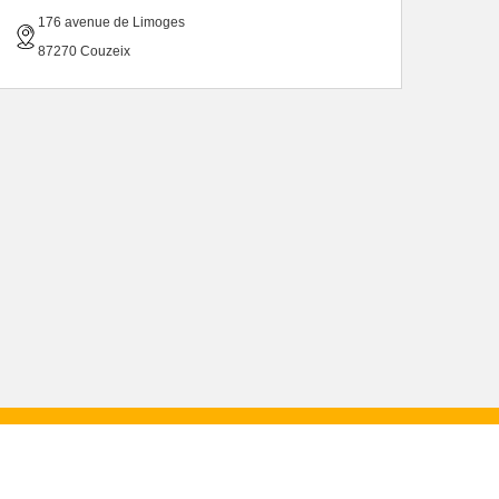
176 avenue de Limoges
87270 Couzeix