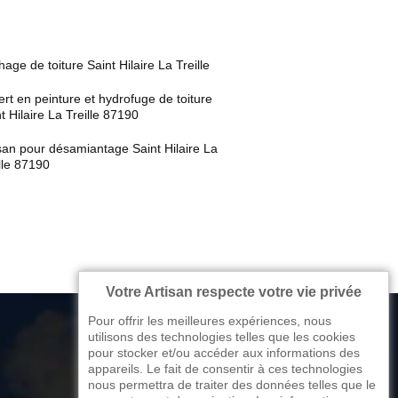
age de toiture Saint Hilaire La Treille
rt en peinture et hydrofuge de toiture
t Hilaire La Treille 87190
san pour désamiantage Saint Hilaire La
lle 87190
Votre Artisan respecte votre vie privée
Pour offrir les meilleures expériences, nous
utilisons des technologies telles que les cookies
pour stocker et/ou accéder aux informations des
appareils. Le fait de consentir à ces technologies
176 avenue de Limoges
nous permettra de traiter des données telles que le