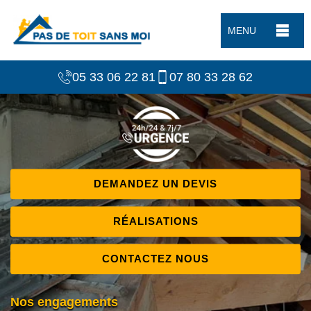
MENU
05 33 06 22 81
07 80 33 28 62
DEMANDEZ UN DEVIS
RÉALISATIONS
CONTACTEZ NOUS
Nos engagements