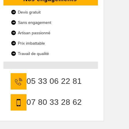
Devis gratuit
Sans engagement
Artisan passionné
Prix imbattable
Travail de qualité
05 33 06 22 81
07 80 33 28 62