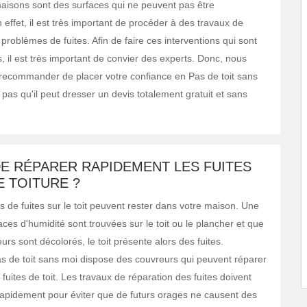
maisons sont des surfaces qui ne peuvent pas être
n effet, il est très important de procéder à des travaux de
problèmes de fuites. Afin de faire ces interventions qui sont
, il est très important de convier des experts. Donc, nous
ecommander de placer votre confiance en Pas de toit sans
 pas qu'il peut dresser un devis totalement gratuit et sans
DE RÉPARER RAPIDEMENT LES FUITES
 TOITURE ?
s de fuites sur le toit peuvent rester dans votre maison. Une
aces d'humidité sont trouvées sur le toit ou le plancher et que
eurs sont décolorés, le toit présente alors des fuites.
as de toit sans moi dispose des couvreurs qui peuvent réparer
fuites de toit. Les travaux de réparation des fuites doivent
rapidement pour éviter que de futurs orages ne causent des