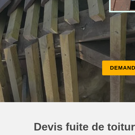
DEMAND
Devis fuite de toit