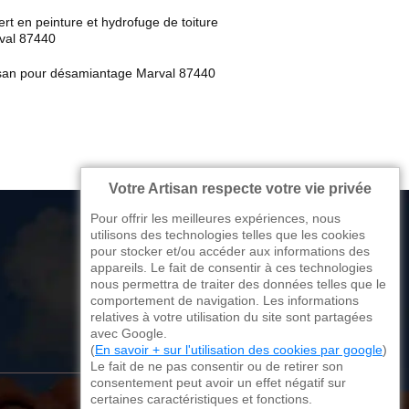
rt en peinture et hydrofuge de toiture
val 87440
isan pour désamiantage Marval 87440
Votre Artisan respecte votre vie privée
Pour offrir les meilleures expériences, nous
utilisons des technologies telles que les cookies
pour stocker et/ou accéder aux informations des
appareils. Le fait de consentir à ces technologies
176 avenue de Limoges
nous permettra de traiter des données telles que le
comportement de navigation. Les informations
87270 Couzeix
relatives à votre utilisation du site sont partagées
avec Google.
(
En savoir + sur l'utilisation des cookies par google
)
Le fait de ne pas consentir ou de retirer son
consentement peut avoir un effet négatif sur
certaines caractéristiques et fonctions.