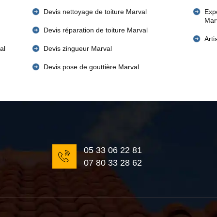
Devis nettoyage de toiture Marval
Expe
Mar
Devis réparation de toiture Marval
Art
al
Devis zingueur Marval
Devis pose de gouttière Marval
05 33 06 22 81
07 80 33 28 62