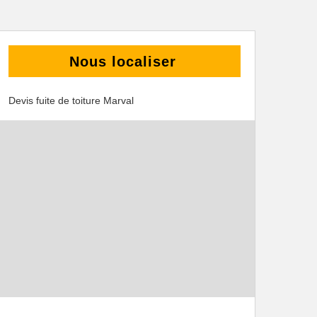
Nous localiser
Devis fuite de toiture Marval