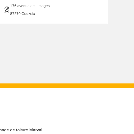
176 avenue de Limoges
87270 Couzeix
hage de toiture Marval